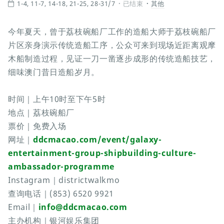
1-4, 11-7, 14-18, 21-25, 28-31/7
已结束
其他
今年夏天，曾于荔枝碗船厂工作的造船大师于荔枝碗船厂
片区亲身演示传统造船工序，公众可来到现场近距离观摩
木船制造过程，见证一刀一凿逐步成形的传统造船技艺，
细味澳门昔日造船岁月。
时间｜上午10时至下午5时
地点｜荔枝碗船厂
票价｜免费入场
网址｜
ddcmacao.com/event/galaxy-
entertainment-group-shipbuilding-culture-
ambassador-programme
Instagram｜districtwalkmo
查询电话｜(853) 6520 9921
Email｜
info@ddcmacao.com
主办机构｜银河娱乐集团