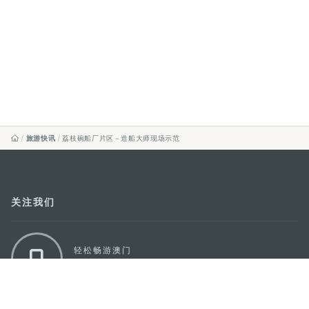
旅游快讯
荔枝碗船厂片区－造船大师现场示范
关注我们
轻松畅游澳门
下载手机应用程序