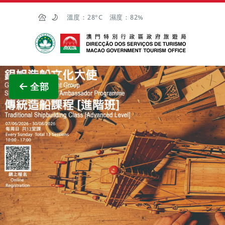
跳至主内容
溫度：
28°C
濕度：
82%
澳門特別行政區政府旅遊局
查看原
全部