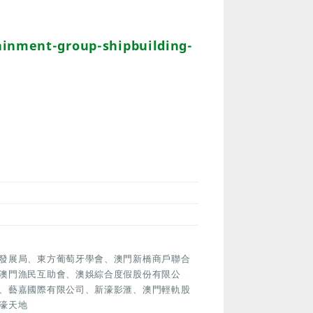
inment-group-shipbuilding-
發展局、東方葡萄牙學會、澳門新橋商戶聯合
澳門漁民互助會、澳娛綜合度假股份有限公
、藝嘉國際有限公司、新濠影滙、澳門輕軌股
濠天地