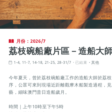
月份：2026/7
荔枝碗船廠片區－造船大
1-4, 11-7, 14-18, 21-25, 28-31/7
已結束
其他
今年夏天，曾於荔枝碗船廠工作的造船大師於荔枝
序，公眾可來到現場近距離觀摩木船製造過程，見
藝，細味澳門昔日造船歲月。
時間｜上午10時至下午5時