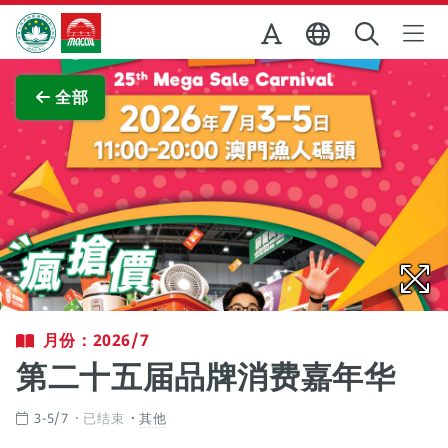
跳至主内容
澳门特别行政区政府旅游局
查看原图
全部
月份：2026/7
第二十五届品牌消费嘉年华
3-5/7
已结束
其他