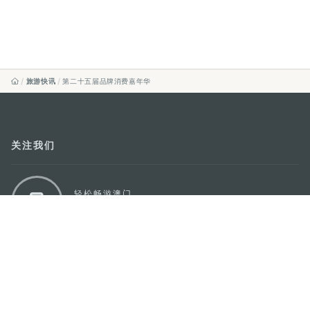
旅游快讯
第二十五届品牌消费嘉年华
关注我们
轻松畅游澳门
下载手机应用程序