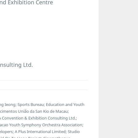
d Exhibition Centre
nsulting Ltd.
g Ieong; Sports Bureau; Education and Youth
ecimentos União da San Kio de Macau;
 Convention & Exhibition Consulting Ltd.;
Macao Youth Symphony Orchestra Association;
lopers; A Plus International Limited; Studio