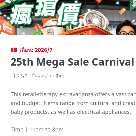
เดือน: 2026/7
25th Mega Sale Carnival
3-5/7
สิ้นสุดแล้ว
อื่นๆ
This retail-therapy extravaganza offers a vast ra
and budget. Items range from cultural and creat
baby products, as well as electrical appliances.
Time | 11am to 8pm