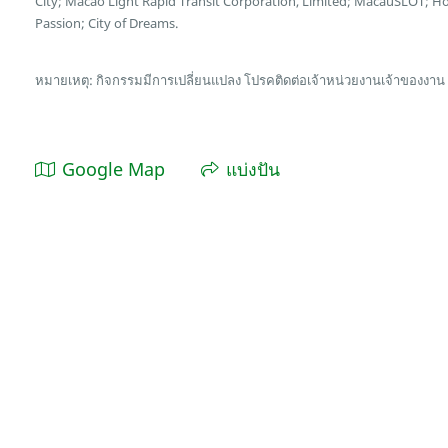
City; Macao Light Rapid Transit Corporation, Limited; MacauSLOT; 
Passion; City of Dreams.
หมายเหตุ: กิจกรรมมีการเปลี่ยนแปลง โปรคติดต่อเจ้าหน่วยงานเจ้าของงาน
Google Map
แบ่งปัน