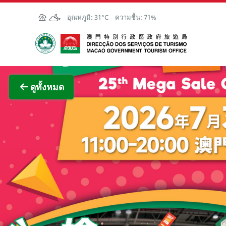
Skip to Main Content
อุณหภูมิ:
31°C
ความชื้น:
71%
สำนักงานการท่องเที่ยวของรัฐบาลมาเก๊า
ภาพขย
ดูทั้งหมด