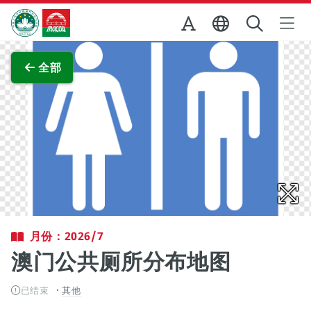
跳至主内容
澳门特别行政区政府旅游局
查看原图
全部
月份：2026/7
澳门公共厕所分布地图
已结束
其他