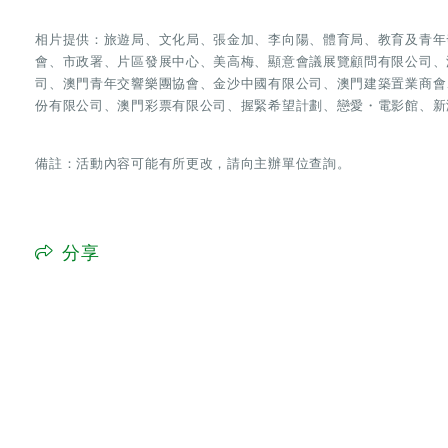
相片提供：旅遊局、文化局、張金加、李向陽、體育局、教育及青年
會、市政署、片區發展中心、美高梅、顯意會議展覽顧問有限公司、
司、澳門青年交響樂團協會、金沙中國有限公司、澳門建築置業商會
份有限公司、澳門彩票有限公司、握緊希望計劃、戀愛・電影館、新
備註：活動內容可能有所更改，請向主辦單位查詢。
分享