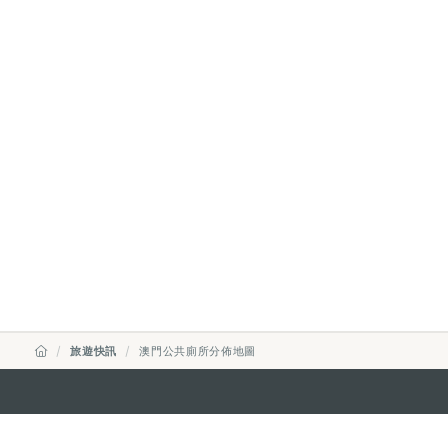
旅遊快訊
澳門公共廁所分佈地圖