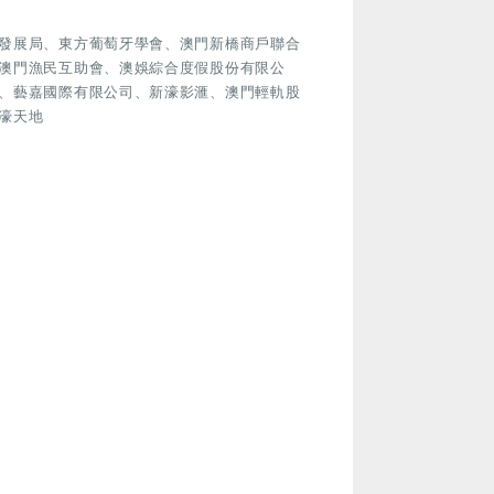
發展局、東方葡萄牙學會、澳門新橋商戶聯合
澳門漁民互助會、澳娛綜合度假股份有限公
、藝嘉國際有限公司、新濠影滙、澳門輕軌股
濠天地