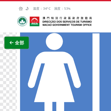
跳至主内容
溫度：
34°C
濕度：
53%
澳門特別行政區政府旅遊局
查看原
全部