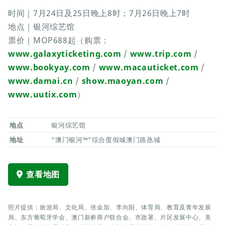
时间｜7月24日及25日晚上8时；7月26日晚上7时
地点｜银河综艺馆
票价｜MOP688起（购票：
www.galaxyticketing.com
/
www.trip.com
/
www.bookyay.com
/
www.macauticket.com
/
www.damai.cn
/
show.maoyan.com
/
www.uutix.com
）
地点
银河综艺馆
地址
“澳门银河™”综合度假城澳门路氹城
查看地图
照片提供：旅游局、文化局、张金加、李向阳、体育局、教育及青年发展
局、东方葡萄牙学会、澳门新桥商户联合会、市政署、片区发展中心、美