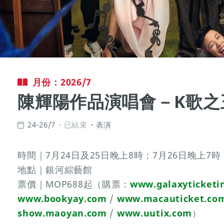
月份：2026/7
陳輝陽作品演唱會－K歌之
24-26/7
已結束
表演
時間｜7月24日及25日晚上8時；7月26日晚上7時
地點｜銀河綜藝館
票價｜MOP688起（購票：
www.galaxyticketi
www.bookyay.com
/
www.macauticket.co
show.maoyan.com
/
www.uutix.com
）