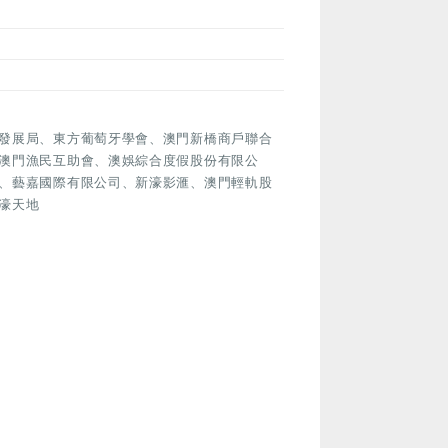
發展局、東方葡萄牙學會、澳門新橋商戶聯合
澳門漁民互助會、澳娛綜合度假股份有限公
、藝嘉國際有限公司、新濠影滙、澳門輕軌股
濠天地