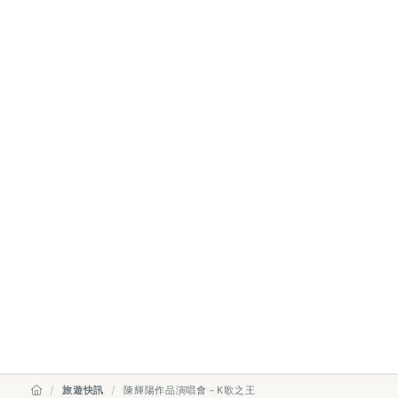
旅遊快訊
陳輝陽作品演唱會－K歌之王