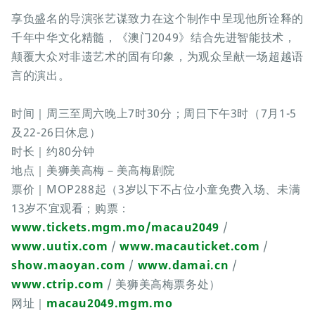
享负盛名的导演张艺谋致力在这个制作中呈现他所诠释的
千年中华文化精髓，《澳门2049》结合先进智能技术，
颠覆大众对非遗艺术的固有印象，为观众呈献一场超越语
言的演出。
时间｜周三至周六晚上7时30分；周日下午3时（7月1-5
及22-26日休息）
时长｜约80分钟
地点｜美狮美高梅－美高梅剧院
票价｜MOP288起（3岁以下不占位小童免费入场、未满
13岁不宜观看；购票：
www.tickets.mgm.mo/macau2049
/
www.uutix.com
/
www.macauticket.com
/
show.maoyan.com
/
www.damai.cn
/
www.ctrip.com
/ 美狮美高梅票务处）
网址｜
macau2049.mgm.mo