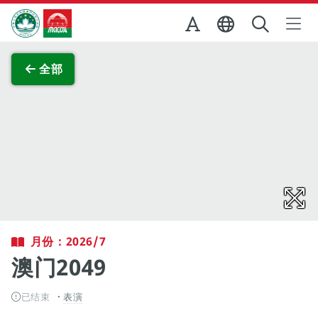
跳至主内容
澳门特别行政区政府旅游局
查看原图
全部
月份：2026/7
澳门2049
已结束
表演