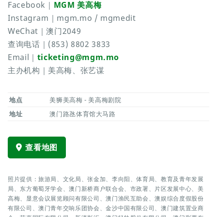
Facebook｜
MGM 美高梅
Instagram｜mgm.mo / mgmedit
WeChat｜澳门2049
查询电话｜(853) 8802 3833
Email｜
ticketing@mgm.mo
主办机构｜美高梅、张艺谋
地点
美狮美高梅 - 美高梅剧院
地址
澳门路氹体育馆大马路
查看地图
照片提供：旅游局、文化局、张金加、李向阳、体育局、教育及青年发展
局、东方葡萄牙学会、澳门新桥商户联合会、市政署、片区发展中心、美
高梅、显意会议展览顾问有限公司、澳门渔民互助会、澳娱综合度假股份
有限公司、澳门青年交响乐团协会、金沙中国有限公司、澳门建筑置业商