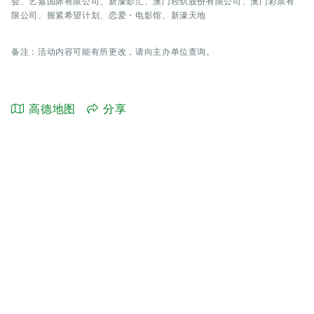
会、艺嘉国际有限公司、新濠影汇、澳门轻轨股份有限公司、澳门彩票有
限公司、握紧希望计划、恋爱・电影馆、新濠天地
备注：活动内容可能有所更改，请向主办单位查询。
高德地图
分享