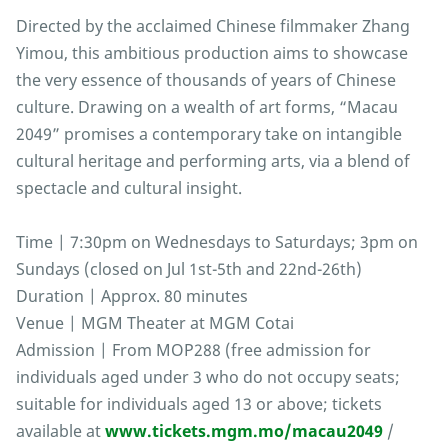
Directed by the acclaimed Chinese filmmaker Zhang
Yimou, this ambitious production aims to showcase
the very essence of thousands of years of Chinese
culture. Drawing on a wealth of art forms, “Macau
2049” promises a contemporary take on intangible
cultural heritage and performing arts, via a blend of
spectacle and cultural insight.
Time | 7:30pm on Wednesdays to Saturdays; 3pm on
Sundays (closed on Jul 1st-5th and 22nd-26th)
Duration | Approx. 80 minutes
Venue | MGM Theater at MGM Cotai
Admission | From MOP288 (free admission for
individuals aged under 3 who do not occupy seats;
suitable for individuals aged 13 or above; tickets
available at
www.tickets.mgm.mo/macau2049
/