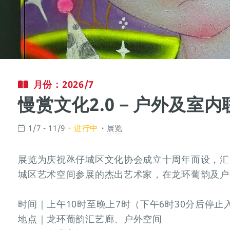
月份：2026/7
慢赏文化2.0－户外及室内
1/7 - 11/9
进行中
展览
展览为庆祝氹仔城区文化协会成立十周年而设，汇
城区艺术空间参展的杰出艺术家，在龙环葡韵及户
时间｜上午10时至晚上7时（下午6时30分后停
地点｜龙环葡韵汇艺廊、户外空间