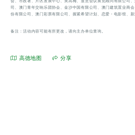
会、市政署、片区发展中心、美高梅、显意会议展览顾问有限公司、
司、澳门青年交响乐团协会、金沙中国有限公司、澳门建筑置业商会
份有限公司、澳门彩票有限公司、握紧希望计划、恋爱・电影馆、新
备注：活动内容可能有所更改，请向主办单位查询。
高德地图
分享