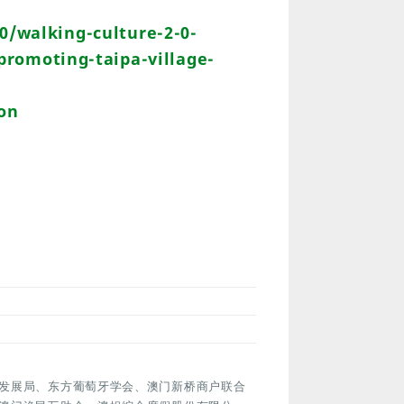
0/walking-culture-2-0-
promoting-taipa-village-
ion
发展局、东方葡萄牙学会、澳门新桥商户联合