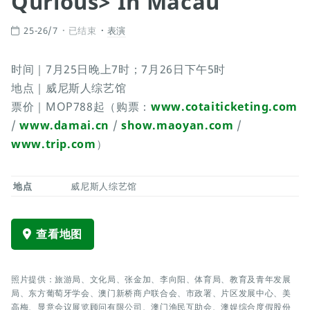
Qurious> In Macau
25-26/7
已结束
表演
时间｜7月25日晚上7时；7月26日下午5时
地点｜威尼斯人综艺馆
票价｜MOP788起（购票：
www.cotaiticketing.com
/
www.damai.cn
/
show.maoyan.com
/
www.trip.com
）
地点
威尼斯人综艺馆
查看地图
照片提供：旅游局、文化局、张金加、李向阳、体育局、教育及青年发展
局、东方葡萄牙学会、澳门新桥商户联合会、市政署、片区发展中心、美
高梅、显意会议展览顾问有限公司、澳门渔民互助会、澳娱综合度假股份