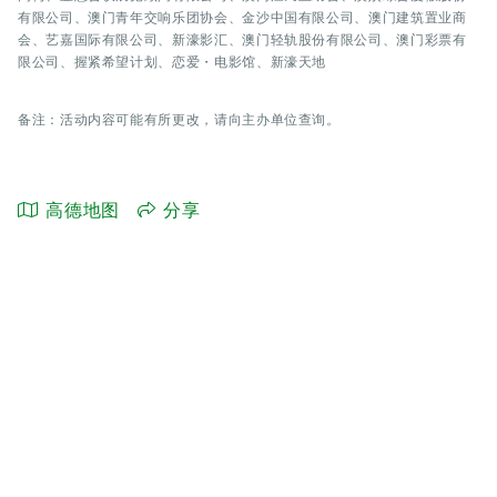
有限公司、澳门青年交响乐团协会、金沙中国有限公司、澳门建筑置业商
会、艺嘉国际有限公司、新濠影汇、澳门轻轨股份有限公司、澳门彩票有
限公司、握紧希望计划、恋爱・电影馆、新濠天地
备注：活动内容可能有所更改，请向主办单位查询。
高德地图
分享