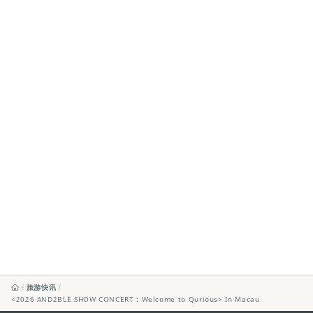
旅游快讯
<2026 AND2BLE SHOW CONCERT : Welcome to Qurious> In Macau