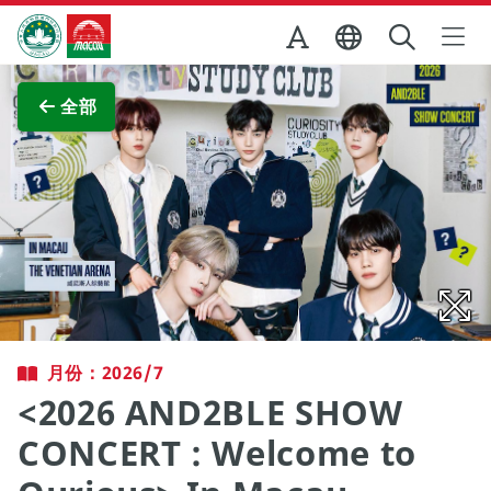
跳至主内容
澳门特别行政区政府旅游局
查看原图
全部
月份：2026/7
<2026 AND2BLE SHOW
CONCERT : Welcome to