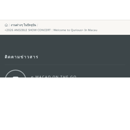
งานต่างๆ ในปัจจุบัน
<2026 AND2BLE SHOW CONCERT : Welcome to Qurious> In Macau
ติดตามข่าวสาร
ดู MACAO ON THE GO
แอพสำหรับมือถือ