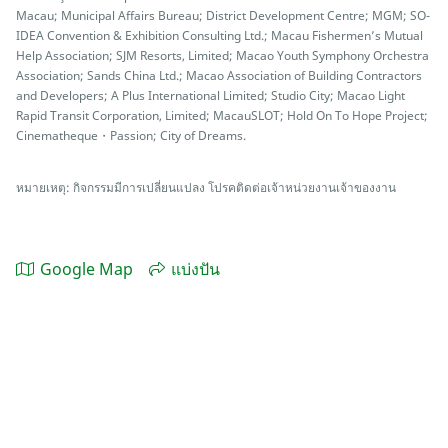
Macau; Municipal Affairs Bureau; District Development Centre; MGM; SO-
IDEA Convention & Exhibition Consulting Ltd.; Macau Fishermen’s Mutual
Help Association; SJM Resorts, Limited; Macao Youth Symphony Orchestra
Association; Sands China Ltd.; Macao Association of Building Contractors
and Developers; A Plus International Limited; Studio City; Macao Light
Rapid Transit Corporation, Limited; MacauSLOT; Hold On To Hope Project;
Cinematheque・Passion; City of Dreams.
หมายเหตุ: กิจกรรมมีการเปลี่ยนแปลง โปรคติดต่อเจ้าหน่วยงานเจ้าของงาน
Google Map
แบ่งปัน