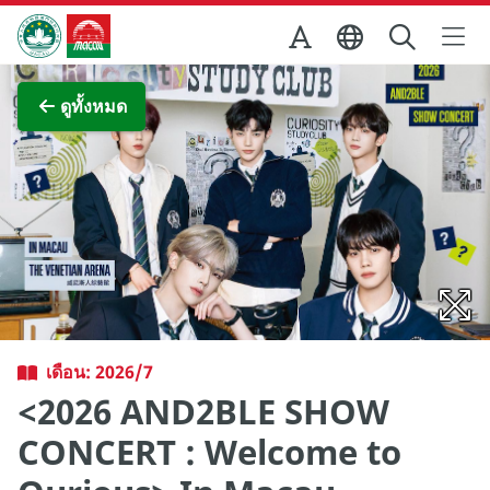
Skip to Main Content
สำนักงานการท่องเที่ยวของรัฐบาลมาเก๊า
ภาพขยาย
ดูทั้งหมด
เดือน: 2026/7
<2026 AND2BLE SHOW
CONCERT : Welcome to