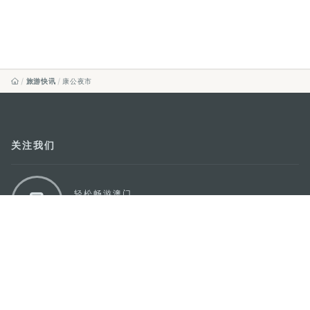
旅游快讯
康公夜市
关注我们
轻松畅游澳门
下载手机应用程序