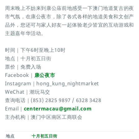
周末晚上不妨来到康公庙前地感受一下澳门地道复古的夜
市气氛，在康公夜市，除了各式各样的地道美食和文创产
品外，您还可与家人好友一起体验老少皆宜的互动游戏和
主题嘉年华活动。
时间｜下午6时至晚上10时
地点｜十月初五日街
票价｜免费入场
Facebook｜
康公夜市
Instagram｜hong_kung_nightmarket
WeChat｜潮玩马交
查询电话｜(853) 2825 9897 / 6328 3428
Email｜
centermacau@gmail.com
主办机构｜澳门中区南区工商联会
地点
十月初五日街