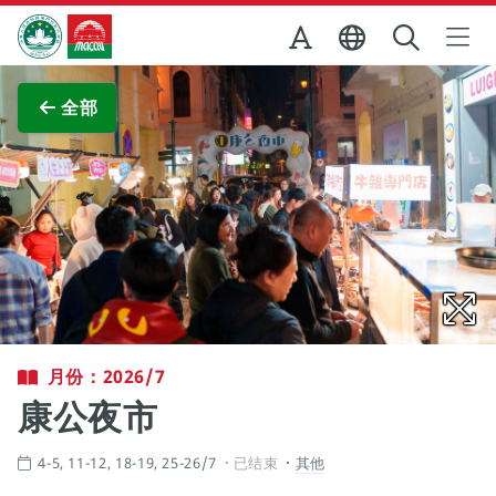
跳至主内容
澳门特别行政区政府旅游局
查看原图
全部
月份：2026/7
康公夜市
4-5, 11-12, 18-19, 25-26/7
已结束
其他