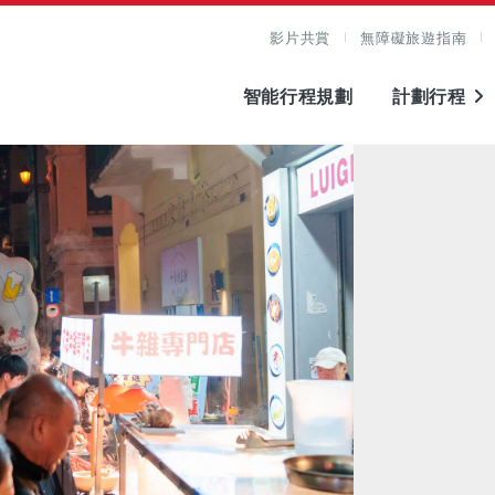
影片共賞
無障礙旅遊指南
智能行程規劃
計劃行程
圖