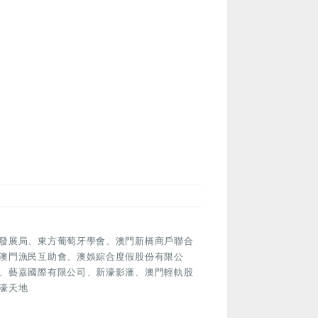
發展局、東方葡萄牙學會、澳門新橋商戶聯合
澳門漁民互助會、澳娛綜合度假股份有限公
、藝嘉國際有限公司、新濠影滙、澳門輕軌股
濠天地