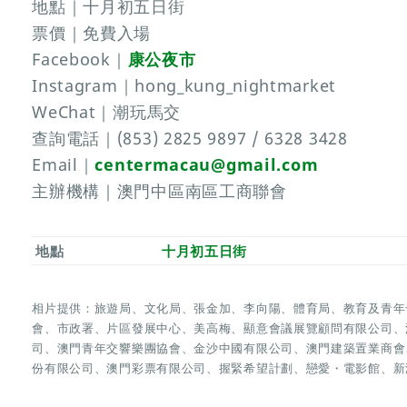
地點｜十月初五日街
票價｜免費入場
Facebook｜
康公夜市
Instagram｜hong_kung_nightmarket
WeChat｜潮玩馬交
查詢電話｜(853) 2825 9897 / 6328 3428
Email｜
centermacau@gmail.com
主辦機構｜澳門中區南區工商聯會
地點
十月初五日街
相片提供：旅遊局、文化局、張金加、李向陽、體育局、教育及青年
會、市政署、片區發展中心、美高梅、顯意會議展覽顧問有限公司、
司、澳門青年交響樂團協會、金沙中國有限公司、澳門建築置業商會
份有限公司、澳門彩票有限公司、握緊希望計劃、戀愛・電影館、新