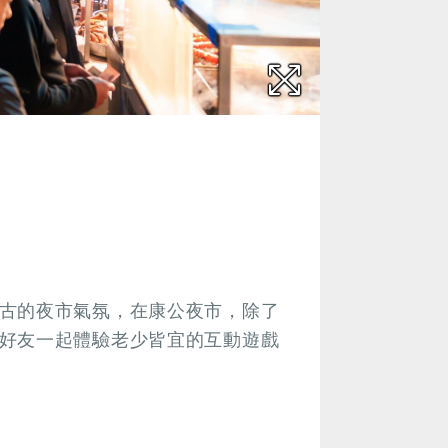
古的夜市氣氛，在康公夜市，除了
好友一起體驗老少皆宜的互動遊戲