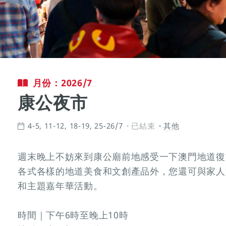
月份：2026/7
康公夜市
4-5, 11-12, 18-19, 25-26/7
已結束
其他
週末晚上不妨來到康公廟前地感受一下澳門地道復
各式各樣的地道美食和文創產品外，您還可與家人
和主題嘉年華活動。
時間｜下午6時至晚上10時