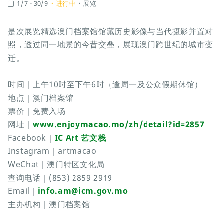
1/7 - 30/9
进行中
展览
是次展览精选澳门档案馆馆藏历史影像与当代摄影并置对
照，透过同一地景的今昔交叠，展现澳门跨世纪的城市变
迁。
时间｜上午10时至下午6时（逢周一及公众假期休馆）
地点｜澳门档案馆
票价｜免费入场
网址｜
www.enjoymacao.mo/zh/detail?id=2857
Facebook｜
IC Art 艺文栈
Instagram｜artmacao
WeChat｜澳门特区文化局
查询电话｜(853) 2859 2919
Email｜
info.am@icm.gov.mo
主办机构｜澳门档案馆