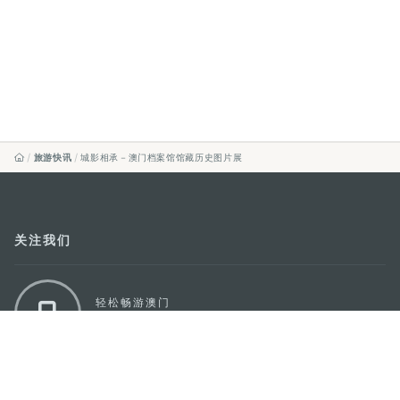
旅游快讯
城影相承－澳门档案馆馆藏历史图片展
关注我们
轻松畅游澳门
下载手机应用程序