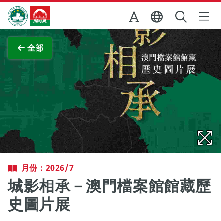
跳至主内容
澳門特別行政區政府旅遊局
查看原圖
全部
月份：2026/7
城影相承－澳門檔案館館藏歷
史圖片展