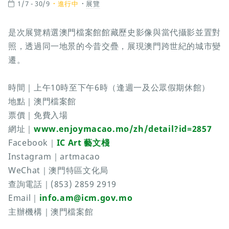
1/7 - 30/9
進行中
展覽
是次展覽精選澳門檔案館館藏歷史影像與當代攝影並置對
照，透過同一地景的今昔交疊，展現澳門跨世紀的城市變
遷。
時間｜上午10時至下午6時（逢週一及公眾假期休館）
地點｜澳門檔案館
票價｜免費入場
網址｜
www.enjoymacao.mo/zh/detail?id=2857
Facebook｜
IC Art 藝文棧
Instagram｜artmacao
WeChat｜澳門特區文化局
查詢電話｜(853) 2859 2919
Email｜
info.am@icm.gov.mo
主辦機構｜澳門檔案館