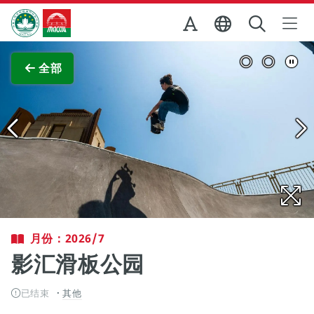
跳至主内容
澳门特别行政区政府旅游局
查看原图
全部
月份：2026/7
影汇滑板公园
已结束
其他