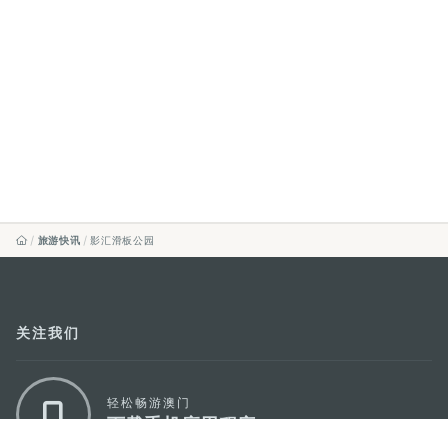
旅游快讯
影汇滑板公园
关注我们
轻松畅游澳门
下载手机应用程序