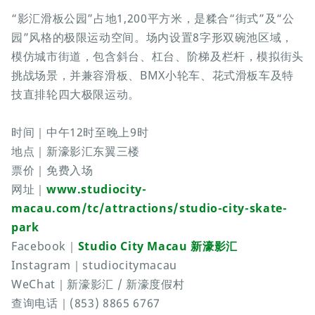
“影汇滑板公园”占地1,200平方米，是糅合“街式”及“公
园”风格的极限运动空间。场内设置8字形双碗池区域，
模仿城市街道，包含斜台、杠台、阶梯及栏杆，模拟街头
挑战场景，并兼容滑板、BMX小轮车、花式滑板车及特
技直排轮四大极限运动。
时间｜中午12时至晚上9时
地点｜新濠影汇东翼三楼
票价｜免费入场
网址｜
www.studiocity-
macau.com/tc/attractions/studio-city-skate-
park
Facebook｜
Studio City Macau 新濠影汇
Instagram｜studiocitymacau
WeChat｜新濠影汇 / 新濠度假村
查询电话｜(853) 8865 6767