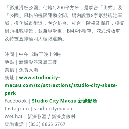
「影滙滑板公園」佔地1,200平方米，是糅合「街式」及
「公園」風格的極限運動空間。場內設置8字形雙碗池區
域，模仿城市街道，包含斜台、杠台、階梯及欄杆，模擬
街頭挑戰場景，並兼容滑板、BMX小輪車、花式滑板車
及特技直排輪四大極限運動。
時間｜中午12時至晚上9時
地點｜新濠影滙東翼三樓
票價｜免費入場
網址｜
www.studiocity-
macau.com/tc/attractions/studio-city-skate-
park
Facebook｜
Studio City Macau 新濠影滙
Instagram｜studiocitymacau
WeChat｜新濠影滙 / 新濠度假村
查詢電話｜(853) 8865 6767