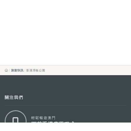
旅遊快訊
影滙滑板公園
關注我們
輕鬆暢遊澳門
下載手機應用程式