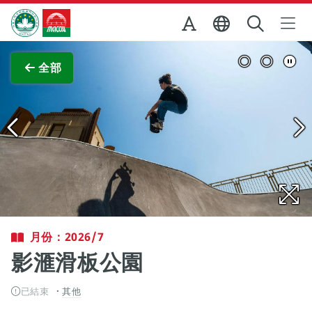
跳至主内容
澳門特別行政區政府旅遊局
查看原圖
全部
月份：2026/7
影滙滑板公園
已結束
其他