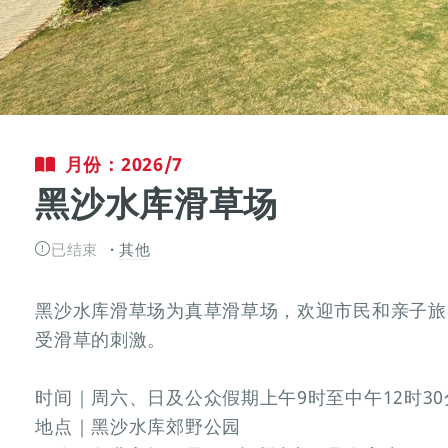
月份：2026/7
黑沙水库滑草场
已结束
其他
黑沙水库滑草场为真草滑草场，欢迎市民和亲子旅
受滑草的刺激。
时间｜周六、日及公众假期上午9时至中午12时30
地点｜黑沙水库郊野公园