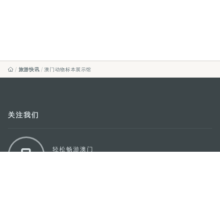
旅游快讯
澳门动物标本展示馆
关注我们
轻松畅游澳门
下载手机应用程序