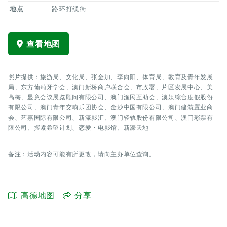
地点
路环打缆街
查看地图
照片提供：旅游局、文化局、张金加、李向阳、体育局、教育及青年发展
局、东方葡萄牙学会、澳门新桥商户联合会、市政署、片区发展中心、美
高梅、显意会议展览顾问有限公司、澳门渔民互助会、澳娱综合度假股份
有限公司、澳门青年交响乐团协会、金沙中国有限公司、澳门建筑置业商
会、艺嘉国际有限公司、新濠影汇、澳门轻轨股份有限公司、澳门彩票有
限公司、握紧希望计划、恋爱・电影馆、新濠天地
备注：活动内容可能有所更改，请向主办单位查询。
高德地图
分享