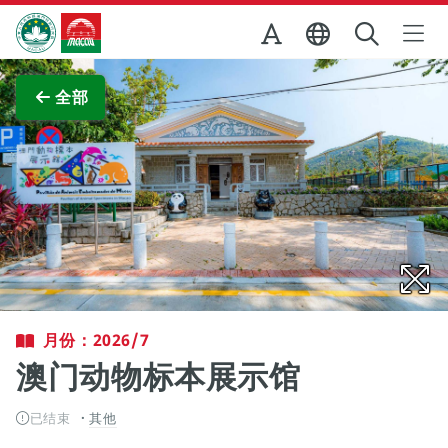
跳至主内容
澳门特别行政区政府旅游局
查看原图
全部
月份：2026/7
澳门动物标本展示馆
已结束
其他