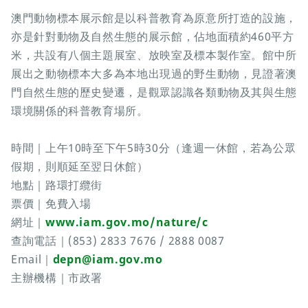
澳門動物標本展示館是以科普教育為原意所打造的設施，
亦是針對動物及自然生態的展示館，佔地面積約460平方
米，共設有八個主題展室、放映室及標本製作室。館中所
展出之動物標本大多為本地出現過的野生動物，見證著澳
門自然生態的歷史變遷，是觀眾認識各類動物及其與生態
環境關係的科普教育場所。
時間｜上午10時至下午5時30分（逢週一休館，若為公眾
假期，則順延至翌日休館）
地點｜路環打纜街
票價｜免費入場
網址｜
www.iam.gov.mo/nature/c
查詢電話｜(853) 2833 7676 / 2888 0087
Email｜
depn@iam.gov.mo
主辦機構｜市政署