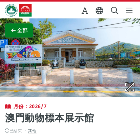
跳至主内容
澳門特別行政區政府旅遊局
查看原圖
全部
月份：2026/7
澳門動物標本展示館
已結束
其他