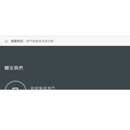
旅遊快訊
澳門動物標本展示館
關注我們
輕鬆暢遊澳門
下載手機應用程式