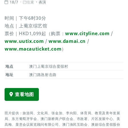
18/7
已结束
表演
时间｜下午6时30分
地点｜上葡京综艺馆
票价｜HKD1,099起（购票：
www.cityline.com
/
www.uutix.com
/
www.damai.cn
/
www.macauticket.com
）
地点
澳门上葡京综合度假村
地址
澳门路氹射击路
查看地图
照片提供：旅游局、文化局、张金加、李向阳、体育局、教育及青年发展
局、东方葡萄牙学会、澳门新桥商户联合会、市政署、片区发展中心、美
高梅、显意会议展览顾问有限公司、澳门渔民互助会、澳娱综合度假股份