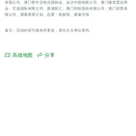
有限公司、澳门青年交响乐团协会、金沙中国有限公司、澳门建筑置业商
会、艺嘉国际有限公司、新濠影汇、澳门轻轨股份有限公司、澳门彩票有
限公司、握紧希望计划、恋爱・电影馆、新濠天地
备注：活动内容可能有所更改，请向主办单位查询。
高德地图
分享