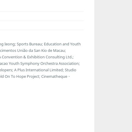
g Ieong; Sports Bureau; Education and Youth
ecimentos União da San Kio de Macau;
 Convention & Exhibition Consulting Ltd.;
Macao Youth Symphony Orchestra Association;
lopers; A Plus International Limited; Studio
Hold On To Hope Project; Cinematheque・