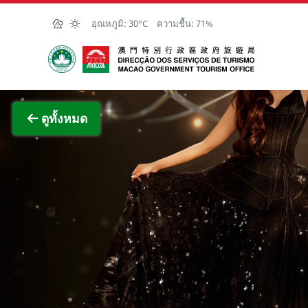
Skip to Main Content
อุณหภูมิ:
30°C
ความชื้น:
71%
สำนักงานการท่องเที่ยวของรัฐบาลมาเก๊า
ภาพขย
ดูทั้งหมด