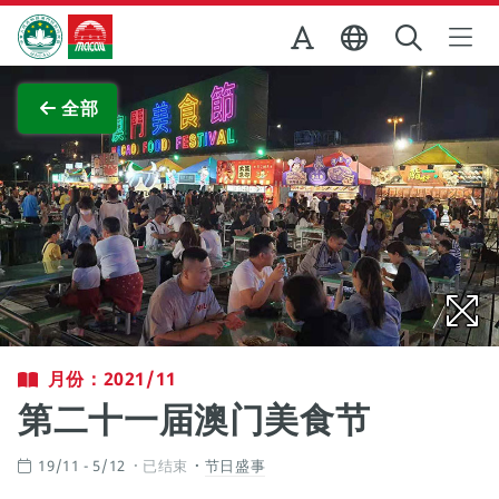
跳至主内容
澳门特别行政区政府旅游局
查看原图
全部
月份：2021/11
第二十一届澳门美食节
19/11 - 5/12
已结束
节日盛事