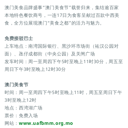
澳门美食品牌盛事“澳门美食节”载誉归来，集结逾百家
本地特色餐饮商号，一连17日为食客呈献过百款中西美
食，全方位展现澳门“美食之都”的活力与魅力。
免费接驳巴士
上车地点：南湾国际银行、黑沙环市场街（祐汉公园对
面）、氹仔成都街（中央公园）及关闸广场
发车时间：周一至周四下午5时至晚上11时30分，周五至
周日下午3时至晚上12时30分
澳门美食节
时间：周一至周四下午5时至晚上11时，周五至周日下午
3时至晚上12时
地点：西湾湖广场
票价：免费入场
网站：
www.uafbmm.org.mo