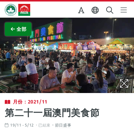
跳至主内容
澳門特別行政區政府旅遊局
查看原圖
全部
月份：2021/11
第二十一屆澳門美食節
19/11 - 5/12
已結束
節日盛事