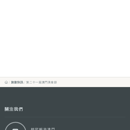
旅遊快訊
第二十一屆澳門美食節
關注我們
輕鬆暢遊澳門