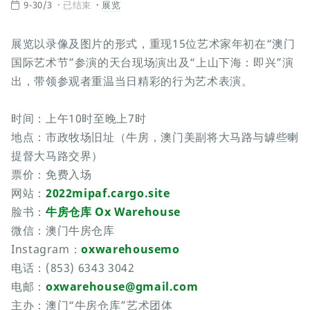
9-30/3
已结束
展览
展览以录像及图片的形式，重现15位艺术家年初在“澳门
国际艺术节”参演的天台现场演出及“上山下海：即兴”演
出，带领参观者重温当日精彩的行为艺术表演。
时间：上午10时至晚上7时
地点：市政牧场旧址（牛房，澳门美副将大马路与罅些喇
提督大马路交界）
票价：免费入场
网站：
2022mipaf.cargo.site
脸书：
牛房仓库 Ox Warehouse
微信：澳门牛房仓库
Instagram：
oxwarehousemo
电话：(853) 6343 3042
电邮：
oxwarehouse@gmail.com
主办：澳门“牛房仓库”艺术团体