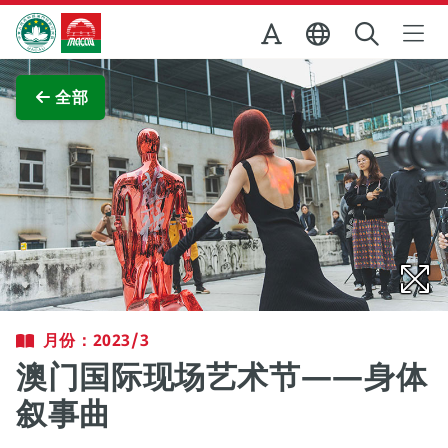
跳至主内容
澳门特别行政区政府旅游局
查看原图
全部
月份：2023/3
澳门国际现场艺术节——身体
叙事曲