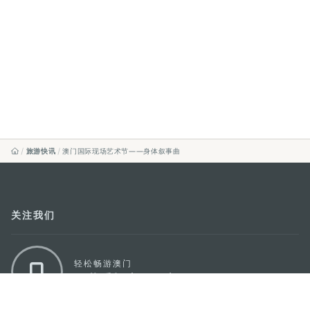
旅游快讯
澳门国际现场艺术节——身体叙事曲
关注我们
轻松畅游澳门
下载手机应用程序