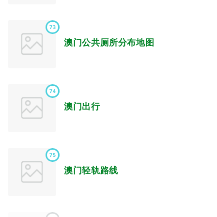
73
澳门公共厕所分布地图
74
澳门出行
75
澳门轻轨路线