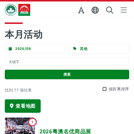
跳至主内容
澳门特别行政区政府旅游局
本月活动
2026/08
其他
按距离排序
找到 77 项结果
查看地图
1
2026粤澳名优商品展