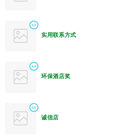
63
实用联系方式
64
环保酒店奖
65
诚信店