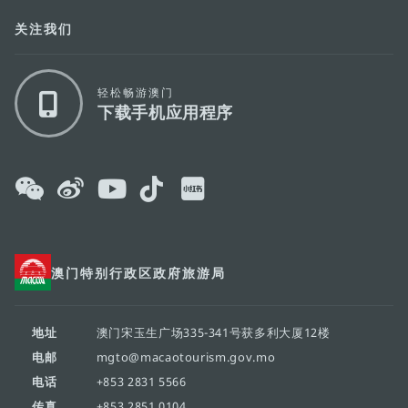
关注我们
轻松畅游澳门
下载手机应用程序
澳门特别行政区政府旅游局
地址
澳门宋玉生广场335-341号获多利大厦12楼
电邮
mgto@macaotourism.gov.mo
电话
+853 2831 5566
传真
+853 2851 0104