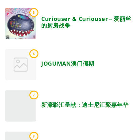
5
Curiouser & Curiouser－爱丽丝
的厨房战争
6
JOGUMAN澳门假期
7
新濠影汇呈献：迪士尼汇聚嘉年华
8