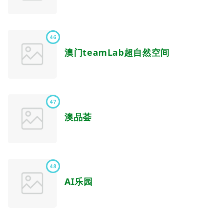
46
澳门teamLab超自然空间
47
澳品荟
48
AI乐园