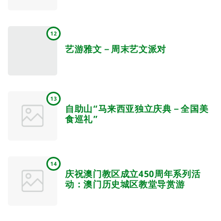
12
艺游雅文－周末艺文派对
13
自助山“马来西亚独立庆典－全国美
食巡礼”
14
庆祝澳门教区成立450周年系列活
动：澳门历史城区教堂导赏游