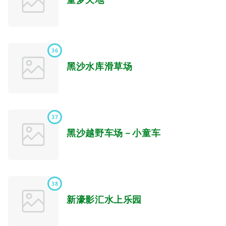
36
黑沙水库滑草场
37
黑沙越野车场－小童车
38
新濠影汇水上乐园