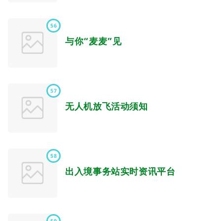
56
与你“麦麦”见
57
无人机放飞活动须知
58
出入境事务站实时资讯平台
59