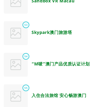
Sandbox VR Macau
53
Skypark澳门旅游塔
54
“M唛”澳门产品优质认证计划
55
入住合法旅馆 安心畅游澳门