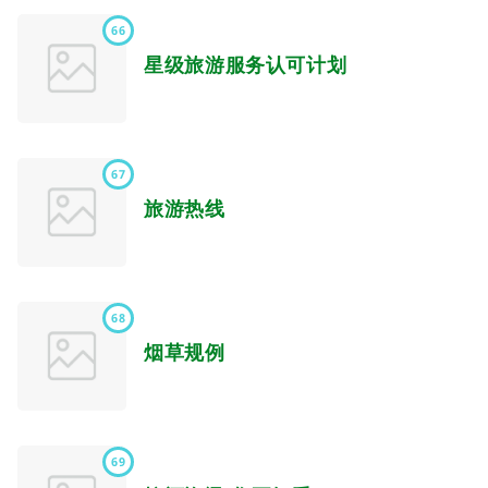
66
星级旅游服务认可计划
67
旅游热线
68
烟草规例
69