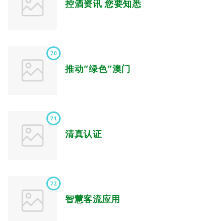
控酒资讯 您要知悉
70
推动“绿色”澳门
71
清真认证
72
智慧客流应用