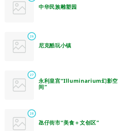
中华民族雕塑园
26
尼克酷玩小镇
27
永利皇宫“Illuminarium幻影空
间”
28
氹仔街市“美食＋文创区”