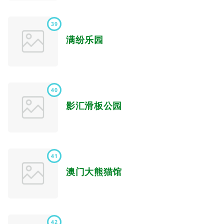
39
满纷乐园
40
影汇滑板公园
41
澳门大熊猫馆
42