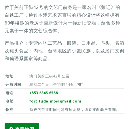
位于关前正街42号的文艺门前身是一家名叫《荣记》的
白铁工厂，通过本澳艺术家百强的精心设计将这幢拥有
60年楼龄的老房子重新设计为一幢新旧交融，蕴含多种
元素于一体的文创综合体。
产品推介：专营内地工艺品、服装、日用品、匹头、名酒
及罐头食品；内地、台湾地区的少数民族，以及澳门文创
和葡语系国家等商品…
地址
澳门关前正街42号全层
开放时间
星期二至日上午11时至晚上7时
电话
+853 6345 6588
电邮
fortitude.mo@gmail.com
备注
商户的营业时间可能有所调整，请直接向商户查询。