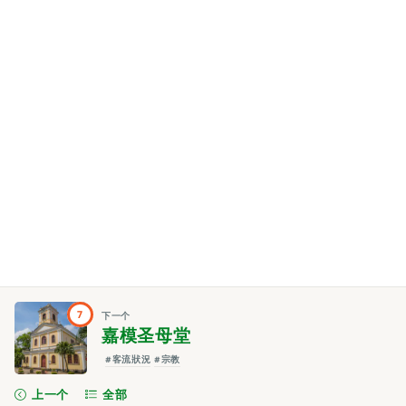
7
下一个
嘉模圣母堂
#客流狀況
#宗教
上一个
全部