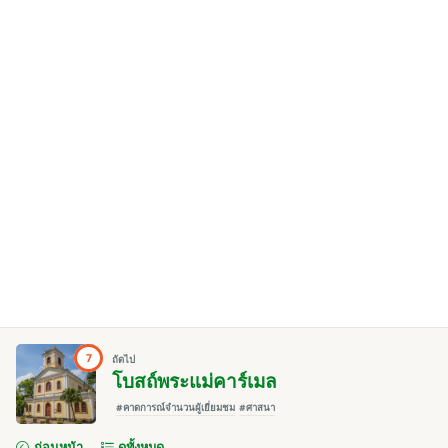
7
ถัดไป
โบสถ์พระแม่คาร์เมล
#คาดการณ์จำนวนผู้เยี่ยมชม
#ศาสนา
ก่อนหน้า
ดูทั้งหมด