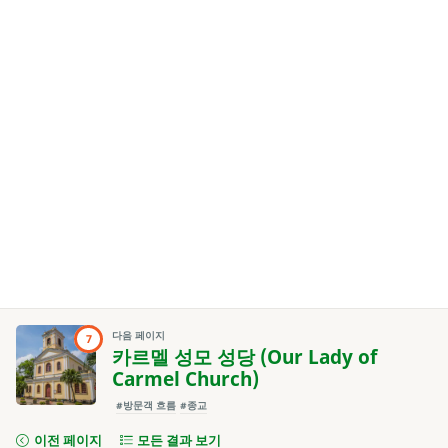
다음 페이지
7
카르멜 성모 성당 (Our Lady of
Carmel Church)
#방문객 흐름
#종교
이전 페이지
모든 결과 보기