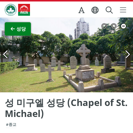
Skip to Main Content
마카오정부관광청
전체 이미지 보기
성당
성 미구엘 성당 (Chapel of St.
Michael)
#종교