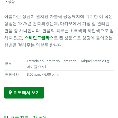
성당
아름다운 정원이 펼쳐진 가톨릭 공동묘지에 위치한 이 작은
성당은 1875년 건축되었는데, 마카오에서 가장 잘 관리된
건물 중 하나입니다. 건물의 외부는 초록색과 하얀색으로 칠
해져 있고,
스테인드글라스
로 된 창문으로 성당에 들어오는
햇볕을 걸러주는 역할을 합니다.
Estrada do Cemitério, Cemitério S. Miguel Arcanjo (성
주소
마이클 묘지)
관람시간
8:00 a.m. ~ 6:00 p.m.
지도에서 보기
구글 지도
공유