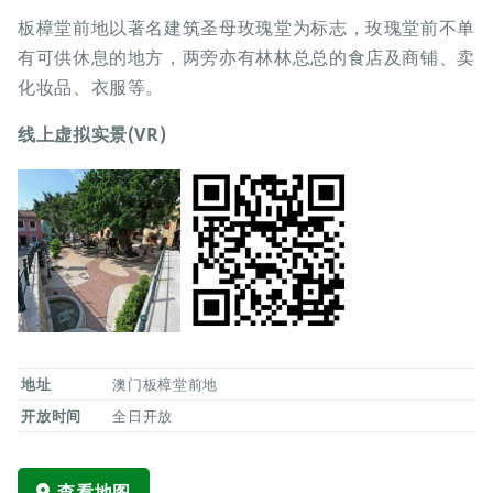
板樟堂前地以著名建筑圣母玫瑰堂为标志，玫瑰堂前不单
有可供休息的地方，两旁亦有林林总总的食店及商铺、卖
化妆品、衣服等。
线上虚拟实景(VR)
地址
澳门板樟堂前地
开放时间
全日开放
查看地图