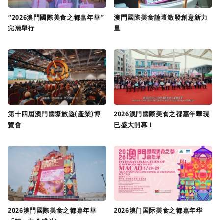
“2026澳門國際美食之都嘉年華”
澳門國際美食論壇激發創意新力
完滿舉行
量
第十四屆澳門國際旅遊(產業)博
2026澳門國際美食之都嘉年華現
覽會
已盛大開幕！
2026澳門國際美食之都嘉年華
2026澳门国际美食之都嘉年华