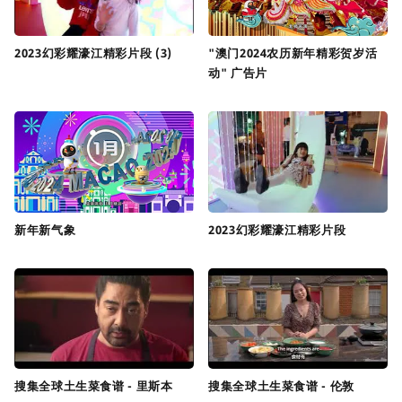
2023幻彩耀濠江精彩片段 (3)
"澳门2024农历新年精彩贺岁活
动" 广告片
新年新气象
2023幻彩耀濠江精彩片段
搜集全球土生菜食谱 - 里斯本
搜集全球土生菜食谱 - 伦敦