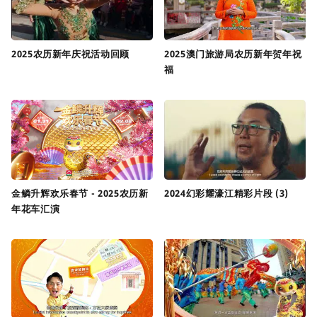
2025农历新年庆祝活动回顾
2025澳门旅游局农历新年贺年祝
福
金鳞升辉欢乐春节 - 2025农历新
2024幻彩耀濠江精彩片段 (3)
年花车汇演