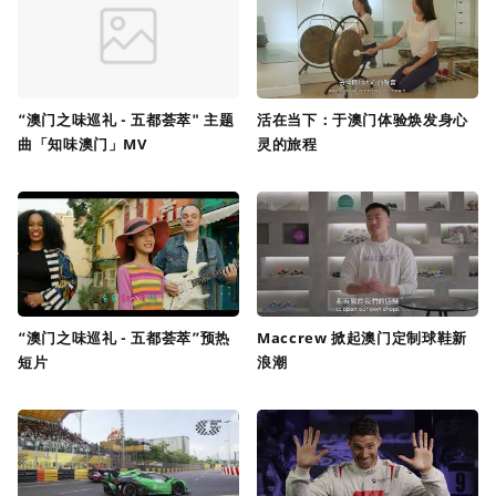
“澳门之味巡礼 - 五都荟萃" 主题
活在当下：于澳门体验焕发身心
曲「知味澳门」MV
灵的旅程
“澳门之味巡礼 - 五都荟萃”预热
Maccrew 掀起澳门定制球鞋新
短片
浪潮