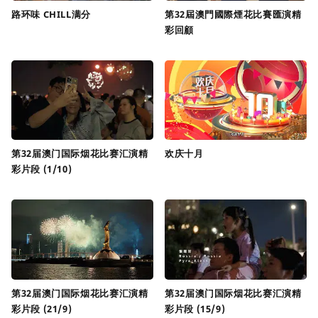
路环味 CHILL满分
第32屆澳門國際煙花比賽匯演精
彩回顧
第32届澳门国际烟花比赛汇演精
欢庆十月
彩片段 (1/10)
第32届澳门国际烟花比赛汇演精
第32届澳门国际烟花比赛汇演精
彩片段 (21/9)
彩片段 (15/9)