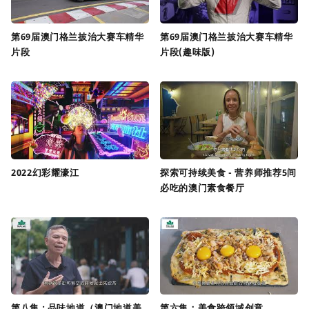
第69届澳门格兰披治大赛车精华
第69届澳门格兰披治大赛车精华
片段
片段(趣味版)
2022幻彩耀濠江
探索可持续美食 - 营养师推荐5间
必吃的澳门素食餐厅
第八集 : 品味地道（澳门地道美
第六集：美食跨领域创意