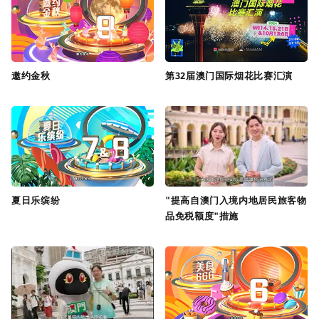
邀约金秋
第32届澳门国际烟花比赛汇演
夏日乐缤纷
"提高自澳门入境内地居民旅客物
品免税额度"措施