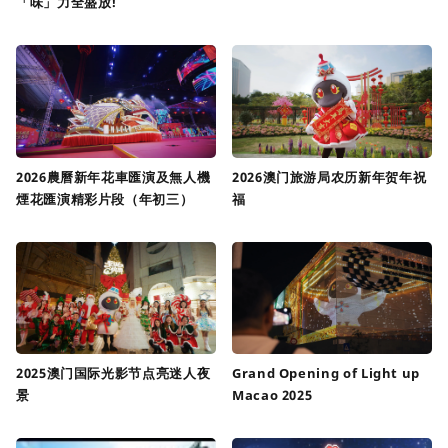
「味」力全盛放!
2026農曆新年花車匯演及無人機
2026澳门旅游局农历新年贺年祝
煙花匯演精彩片段（年初三）
福
2025澳门国际光影节点亮迷人夜
Grand Opening of Light up
景
Macao 2025