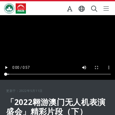
跳至主内容
澳门特别行政区政府旅游局
更新于：2022年5月11日
「2022翱游澳门无人机表演
盛会」精彩片段（下）