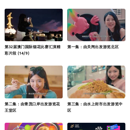
第32届澳门国际烟花比赛汇演精
第一集：由关闸出发游览北区
彩片段 (14/9)
第二集：由青茂口岸出发游览花
第三集：由水上街市出发游览中
王堂区
区