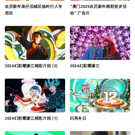
农历新年氹仔旧城区临时行人专
“澳门2025农历新年精彩贺岁活
用区
动” 广告片
2024幻彩耀濠江精彩片段 (2)
2024幻彩耀濠江
2024幻彩耀濠江精彩片段 (1)
闪亮冬日