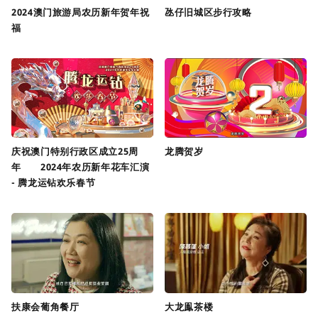
2024澳门旅游局农历新年贺年祝
氹仔旧城区步行攻略
福
庆祝澳门特别行政区成立25周
龙腾贺岁
年 2024年农历新年花车汇演
- 腾龙运钻欢乐春节
扶康会葡角餐厅
大龙鳯茶楼