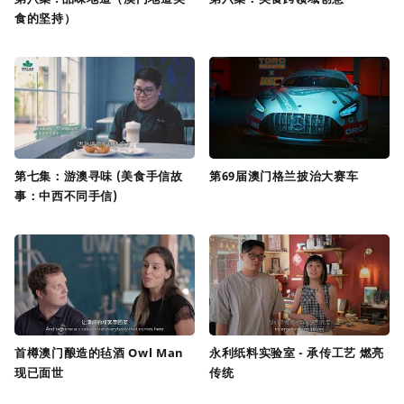
食的坚持）
第七集：游澳寻味 (美食手信故
第69届澳门格兰披治大赛车
事：中西不同手信)
首樽澳门酿造的毡酒 Owl Man
永利纸料实验室 - 承传工艺 燃亮
现已面世
传统