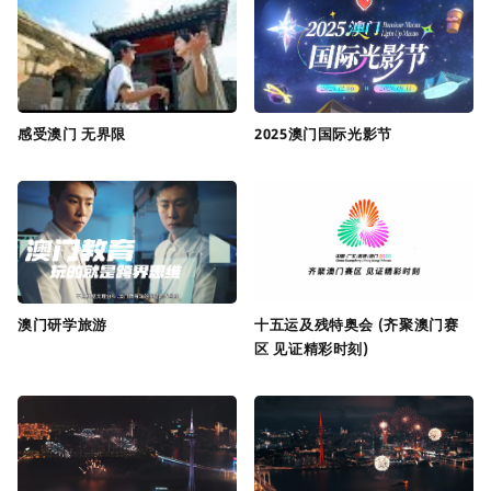
感受澳门 无界限
2025澳门国际光影节
澳门研学旅游
十五运及残特奥会 (齐聚澳门赛
区 见证精彩时刻)