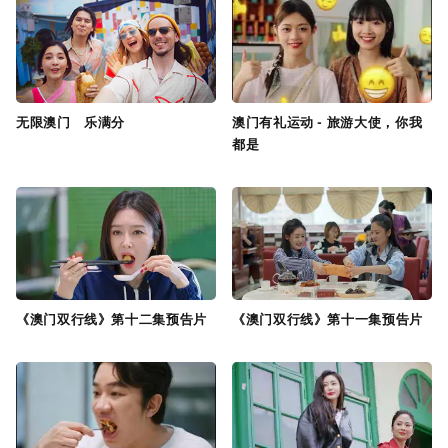
无限澳门 乐满分
澳门有礼运动 - 旅游大使，你我
都是
《澳门双行线》第十二集预告片
《澳门双行线》第十一集预告片