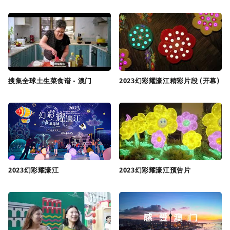
搜集全球土生菜食谱 - 澳门
2023幻彩耀濠江精彩片段 (开幕)
2023幻彩耀濠江
2023幻彩耀濠江预告片