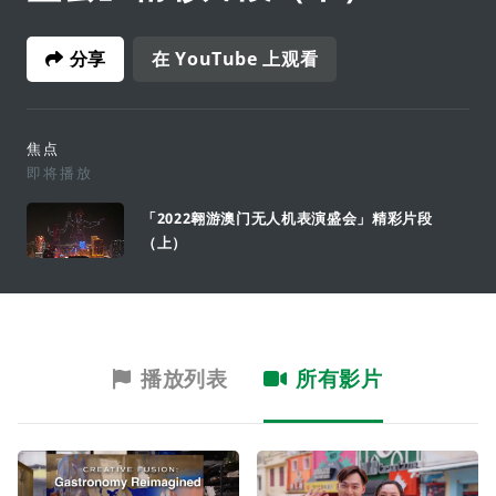
分享
在 YouTube 上观看
焦点
即将播放
「2022翱游澳门无人机表演盛会」精彩片段
（上）
播放列表
所有影片