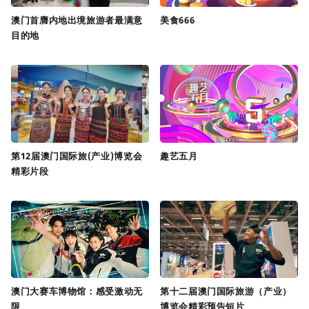
澳门首膺内地出境旅游者最满意
美食666
目的地
第12届澳门国际旅(产业)博览会
趣艺五月
精彩片段
澳门大赛车博物馆：感受激动无
第十二届澳门国际旅游（产业）
限
博览会精彩预告短片