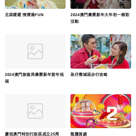
北區暖暖 情懷滿FUN
2024澳門農曆新年大年初一精彩
活動
2024澳門旅遊局農曆新年賀年祝
氹仔舊城區步行攻略
福
慶祝澳門特別行政區成立25周
龍騰賀歲