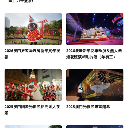
「味」力全盛放!
2026澳門旅遊局農曆新年賀年祝
2026農曆新年花車匯演及無人機
福
煙花匯演精彩片段（年初三）
2025澳門國際光影節點亮迷人夜
2025澳門光影節隆重開幕
景