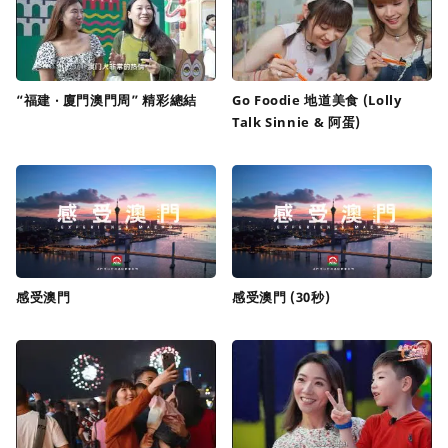
“福建 ‧ 廈門澳門周” 精彩總結
Go Foodie 地道美食 (Lolly
Talk Sinnie & 阿蛋)
感受澳門
感受澳門 (30秒)