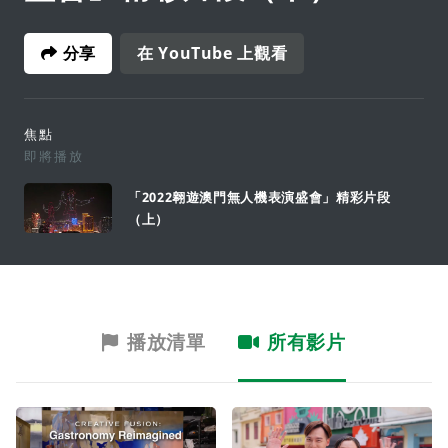
分享
在 YouTube 上觀看
焦點
即將播放
「2022翱遊澳門無人機表演盛會」精彩片段
（上）
播放清單
所有影片