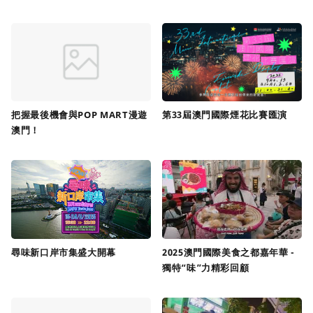
把握最後機會與POP MART漫遊
第33屆澳門國際煙花比賽匯演
澳門！
尋味新口岸市集盛大開幕
2025澳門國際美食之都嘉年華 -
獨特“味”力精彩回顧