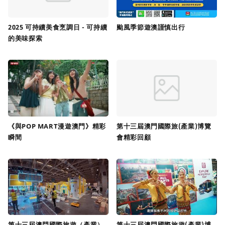
2025 可持續美食烹調日 - 可持續
颱風季節遊澳謹慎出行
的美味探索
《與POP MART漫遊澳門》精彩
第十三屆澳門國際旅(產業)博覽
瞬間
會精彩回顧
第十三屆澳門國際旅遊（產業）
第十三屆澳門國際旅遊(產業)博