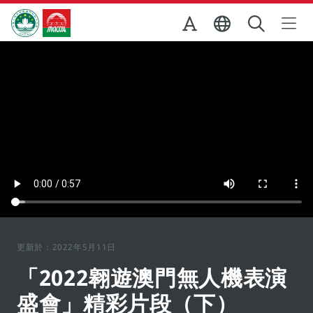
跳至主内容
澳門特別行政區政府旅遊局
更新於：2022年5月11日
「2022翱遊澳門無人機表演
盛會」精彩片段（下）