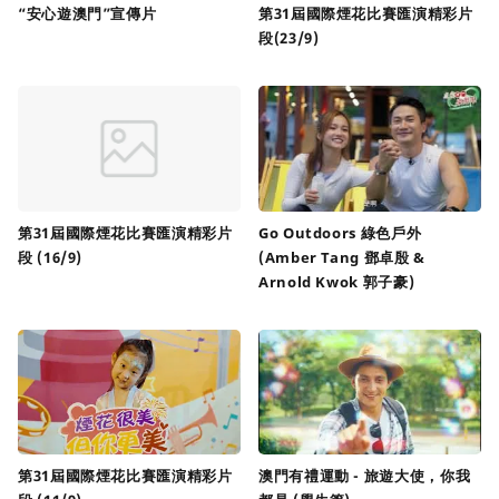
“安心遊澳門”宣傳片
第31屆國際煙花比賽匯演精彩片
段(23/9)
第31屆國際煙花比賽匯演精彩片
Go Outdoors 綠色戶外
段 (16/9)
(Amber Tang 鄧卓殷 &
Arnold Kwok 郭子豪)
第31屆國際煙花比賽匯演精彩片
澳門有禮運動 - 旅遊大使，你我