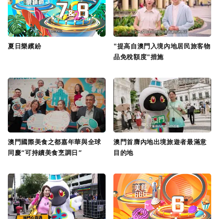
夏日樂繽紛
"提高自澳門入境內地居民旅客物
品免稅額度"措施
澳門國際美食之都嘉年華與全球
澳門首膺內地出境旅遊者最滿意
同慶“可持續美食烹調日”
目的地