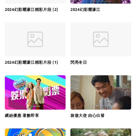
2024幻彩耀濠江精彩片段 (2)
2024幻彩耀濠江
2024幻彩耀濠江精彩片段 (1)
閃亮冬日
繽紛優惠 著數即享
旅遊大使 由心出發