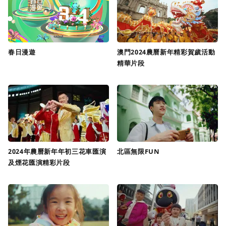
春日漫遊
澳門2024農曆新年精彩賀歲活動
精華片段
2024年農曆新年年初三花車匯演
北區無限FUN
及煙花匯演精彩片段