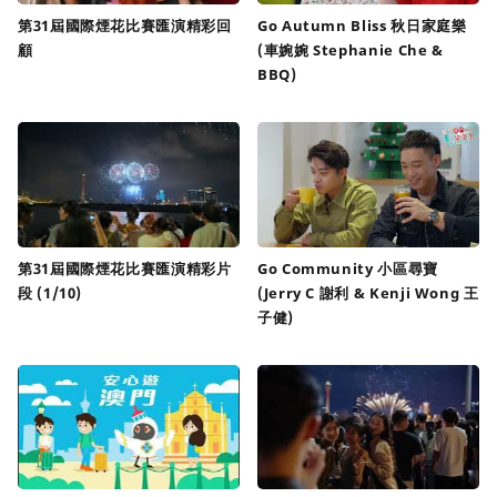
第31屆國際煙花比賽匯演精彩回
Go Autumn Bliss 秋日家庭樂
顧
(車婉婉 Stephanie Che &
BBQ)
第31屆國際煙花比賽匯演精彩片
Go Community 小區尋寶
段 (1/10)
(Jerry C 謝利 & Kenji Wong 王
子健)