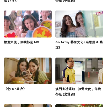
段 (11/9)
都是 (學生篇)
旅遊大使，你我都是 MV
Go Artsy 藝術文化 (余思霆 & 蔡
潔)
《北Fun晝夜》
澳門有禮運動 - 旅遊大使，你我
都是 (交通篇)