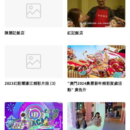
陳勝記飯店
紅記飯店
2023幻彩耀濠江精彩片段 (3)
"澳門2024農曆新年精彩賀歲活
動" 廣告片