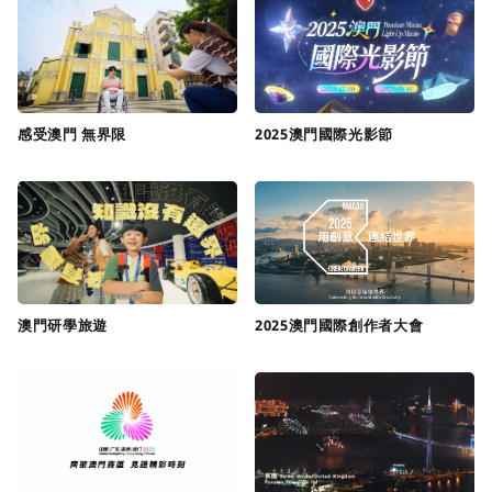
感受澳門 無界限
2025澳門國際光影節
澳門研學旅遊
2025澳門國際創作者大會