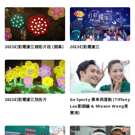
2023幻彩耀濠江精彩片段 (開幕)
2023幻彩耀濠江
2023幻彩耀濠江預告片
Go Sporty 賽車與運動 (Tiffany
Lau劉穎鏇 & Mixson Wong黃
寶漳)