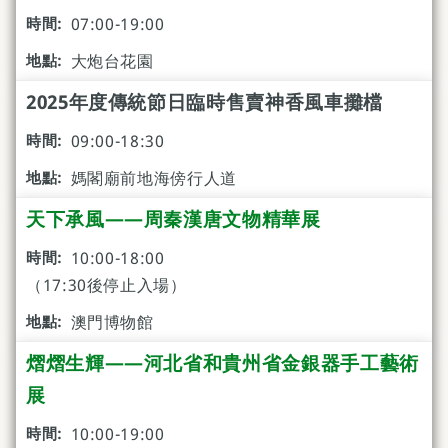
07:00-19:00
大炮台花園
2025年度傳統節日臨時售賣神香風車攤檔
09:00-18:30
媽閣廟前地海傍行人道
天下承風——周秦漢唐文物精華展
10:00-18:00
（17:30後停止入場）
澳門博物館
熠熠生輝——河北省和貴州省金銀器手工藝術
展
10:00-19:00