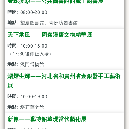
金蛇披彩——公共圖書館館藏主題書展
08:00-20:00
望廈圖書館、青洲坊圖書館
天下承風——周秦漢唐文物精華展
10:00-18:00
（17:30後停止入場）
澳門博物館
熠熠生輝——河北省和貴州省金銀器手工藝術
展
10:00-19:00
塔石藝文館
新像——藝博館藏現當代藝術展