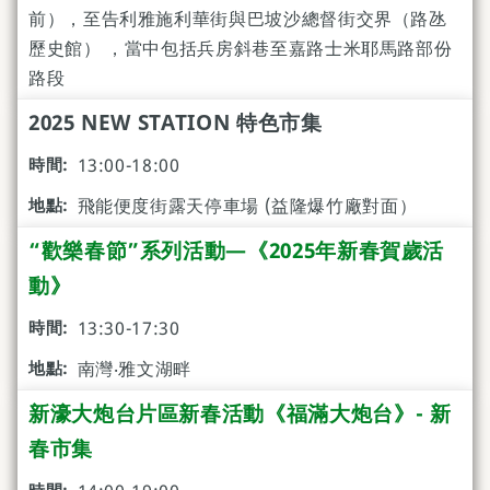
前），至告利雅施利華街與巴坡沙總督街交界（路氹
歷史館） ，當中包括兵房斜巷至嘉路士米耶馬路部份
路段
2025 NEW STATION 特色市集
13:00-18:00
飛能便度街露天停車場 (益隆爆竹廠對面）
“歡樂春節”系列活動—《2025年新春賀歲活
動》
13:30-17:30
南灣‧雅文湖畔
新濠大炮台片區新春活動《福滿大炮台》- 新
春市集