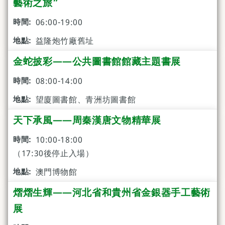
藝術之旅”
06:00-19:00
益隆炮竹廠舊址
金蛇披彩——公共圖書館館藏主題書展
08:00-14:00
望廈圖書館、青洲坊圖書館
天下承風——周秦漢唐文物精華展
10:00-18:00
（17:30後停止入場）
澳門博物館
熠熠生輝——河北省和貴州省金銀器手工藝術
展