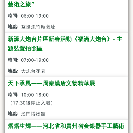
藝術之旅”
06:00-19:00
益隆炮竹廠舊址
新濠大炮台片區新春活動《福滿大炮台》- 主
題裝置拍照區
07:00-19:00
大炮台花園
天下承風——周秦漢唐文物精華展
10:00-18:00
（17:30後停止入場）
澳門博物館
熠熠生輝——河北省和貴州省金銀器手工藝術