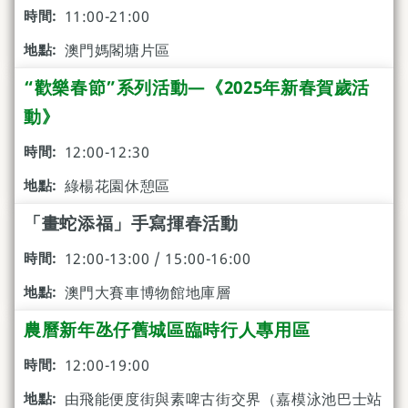
11:00-21:00
澳門媽閣塘片區
“歡樂春節”系列活動—《2025年新春賀歲活
動》
12:00-12:30
綠楊花園休憩區
「畫蛇添福」手寫揮春活動
12:00-13:00 / 15:00-16:00
澳門大賽車博物館地庫層
農曆新年氹仔舊城區臨時行人專用區
12:00-19:00
由飛能便度街與素啤古街交界（嘉模泳池巴士站