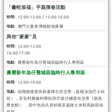
「畫蛇添福」手寫揮春活動
12:00-13:00 / 15:00-16:00
澳門大賽車博物館地庫層
與你“麥麥”見
12:00-13:00
16:00-17:00
農曆新年氹仔舊城區臨時行人專用區
農曆新年氹仔舊城區臨時行人專用區
12:00-19:00
由飛能便度街與素啤古街交界（嘉模泳池巴士站
前），至告利雅施利華街與巴坡沙總督街交界（路氹
歷史館） ，當中包括兵房斜巷至嘉路士米耶馬路部份
路段