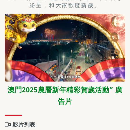
紛呈，和大家歡度新歲。
澳門2025農曆新年精彩賀歲活動” 廣
告片
影片列表