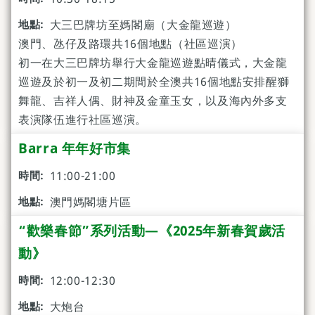
大三巴牌坊至媽閣廟（大金龍巡遊）
澳門、氹仔及路環共16個地點（社區巡演）
初一在大三巴牌坊舉行大金龍巡遊點晴儀式，大金龍
巡遊及於初一及初二期間於全澳共16個地點安排醒獅
舞龍、吉祥人偶、財神及金童玉女，以及海內外多支
表演隊伍進行社區巡演。
Barra 年年好市集
11:00-21:00
澳門媽閣塘片區
“歡樂春節”系列活動—《2025年新春賀歲活
動》
12:00-12:30
大炮台