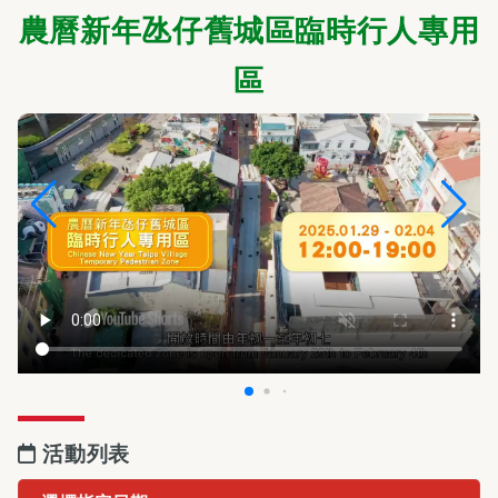
農曆新年氹仔舊城區臨時行人專用
區
活動列表