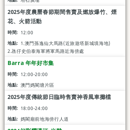
塔石廣場
2025年度農曆春節期間售賣及燃放爆竹、煙
花、火箭活動
12:00
1.澳門孫逸仙大馬路(近旅遊塔新城填海地)
2.氹仔史伯泰海軍將軍馬路近海傍處
Barra 年年好市集
12:00-20:00
澳門媽閣塘片區
2025年度傳統節日臨時售賣神香風車攤檔
18:00-24:00
媽閣廟前地海傍行人道