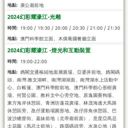
康公廟前地
2024幻彩耀濠江-光雕
19:00 / 19:30 / 20:00 / 20:30 / 21:00 / 21:30
澳門科學館立面、木偶葡國餐廳立面
2024幻彩耀濠江 -燈光和互動裝置
19:00-22:00
媽閣交通樞紐地面層廣場、亞婆井前地、媽閣碼
頭、南灣‧雅文湖畔、南灣湖湖面、南灣湖水上活動中
心、白帳篷、澳門科學館前地、澳門科學館心形樹廣
場、何賢公園、教科文中心旁空地、原逸園賽狗場、
東方海岸休憩區、青洲坊蓮花廣場、林茂海邊大馬路
休憩區旁、氹仔運動場圓形地、氹仔排角休憩區、巴
波沙總督街、嘉妹前地（北帝廟前面）、意度亞馬忌
士花園（馬忌士前地）、路環碼頭旁、水泉公地（路