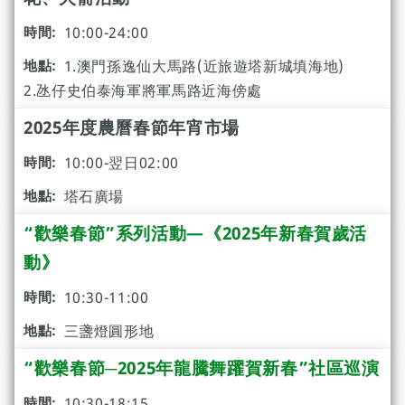
10:00-24:00
1.澳門孫逸仙大馬路(近旅遊塔新城填海地)
2.氹仔史伯泰海軍將軍馬路近海傍處
2025年度農曆春節年宵市場
10:00-翌日02:00
塔石廣場
“歡樂春節”系列活動—《2025年新春賀歲活
動》
10:30-11:00
三盞燈圓形地
“歡樂春節─2025年龍騰舞躍賀新春”社區巡演
10:30-18:15