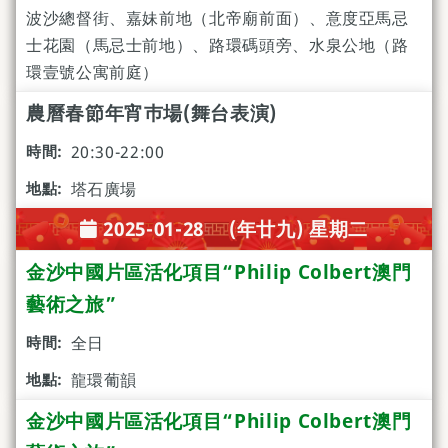
波沙總督街、嘉妹前地（北帝廟前面）、意度亞馬忌
士花園（馬忌士前地）、路環碼頭旁、水泉公地（路
環壹號公寓前庭）
農曆春節年宵巿場(舞台表演)
20:30-22:00
塔石廣場
2025-01-28 (年廿九) 星期二
金沙中國片區活化項目“Philip Colbert澳門
藝術之旅”
全日
龍環葡韻
金沙中國片區活化項目“Philip Colbert澳門