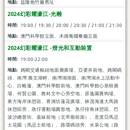
益隆炮竹廠舊址
2024幻彩耀濠江-光雕
19:00 / 19:30 / 20:00 / 20:30 / 21:00 / 21:30
澳門科學館立面、木偶葡國餐廳立面
2024幻彩耀濠江 -燈光和互動裝置
19:00-22:00
媽閣交通樞紐地面層廣場、亞婆井前地、媽閣碼
頭、南灣‧雅文湖畔、南灣湖湖面、南灣湖水上活動中
心、白帳篷、澳門科學館前地、澳門科學館心形樹廣
場、何賢公園、教科文中心旁空地、原逸園賽狗場、
東方海岸休憩區、青洲坊蓮花廣場、林茂海邊大馬路
休憩區旁、氹仔運動場圓形地、氹仔排角休憩區、巴
波沙總督街、嘉妹前地（北帝廟前面）、意度亞馬忌
士花園（馬忌士前地）、路環碼頭旁、水泉公地（路