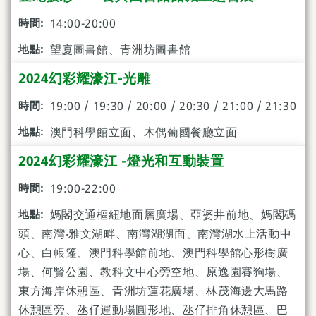
14:00-20:00
望廈圖書館、青洲坊圖書館
2024幻彩耀濠江-光雕
19:00 / 19:30 / 20:00 / 20:30 / 21:00 / 21:30
澳門科學館立面、木偶葡國餐廳立面
2024幻彩耀濠江 -燈光和互動裝置
19:00-22:00
媽閣交通樞紐地面層廣場、亞婆井前地、媽閣碼
頭、南灣‧雅文湖畔、南灣湖湖面、南灣湖水上活動中
心、白帳篷、澳門科學館前地、澳門科學館心形樹廣
場、何賢公園、教科文中心旁空地、原逸園賽狗場、
東方海岸休憩區、青洲坊蓮花廣場、林茂海邊大馬路
休憩區旁、氹仔運動場圓形地、氹仔排角休憩區、巴