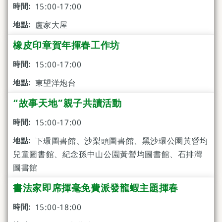
15:00-17:00
盧家大屋
橡皮印章賀年揮春工作坊
15:00-17:00
東望洋炮台
“故事天地”親子共讀活動
15:00-17:00
下環圖書館、沙梨頭圖書館、黑沙環公園黃營均
兒童圖書館、紀念孫中山公園黃營均圖書館、石排灣
圖書館
書法家即席揮毫免費派發龍蝦主題揮春
15:00-18:00