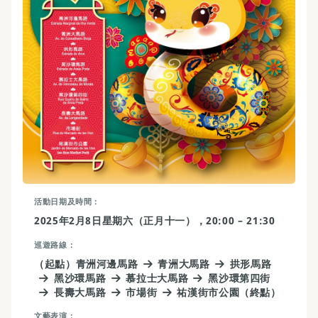
活動日期及時間
2025年2月8日星期六（正月十一），20:00 – 21:30
巡遊路線
（起點）青洲河邊馬路
青洲大馬路
拱形馬路
黑沙環馬路
慕拉士大馬路
黑沙環第四街
長壽大馬路
市場街
祐漢街市公園（終點）
文藝表演