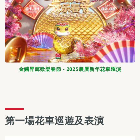
金鱗昇輝歡樂春節 - 2025農曆新年花車匯演
第一場花車巡遊及表演