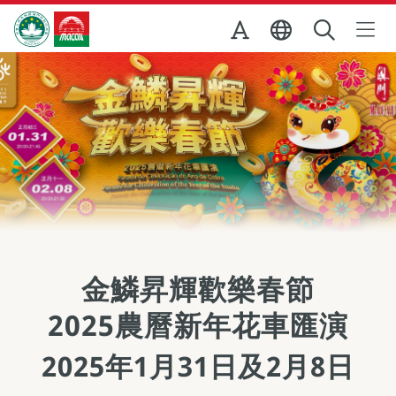
跳至主内容
澳門特別行政區政府旅遊局
金鱗昇輝歡樂春節
2025農曆新年花車匯演
2025年1月31日及2月8日