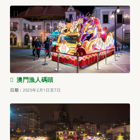
澳門漁人碼頭
日期：
2025年2月1日至7日