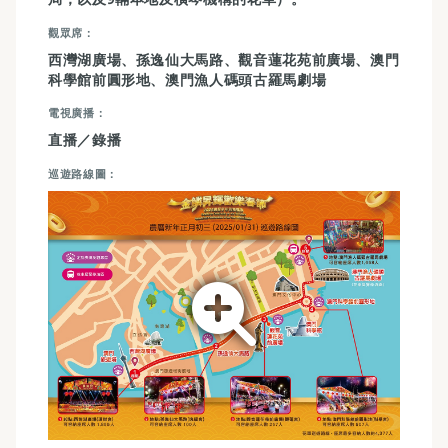
觀眾席
西灣湖廣場、孫逸仙大馬路、觀音蓮花苑前廣場、澳門
科學館前圓形地、澳門漁人碼頭古羅馬劇場
電視廣播
直播／錄播
巡遊路線圖