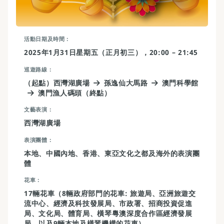
活動日期及時間
2025年1月31日星期五（正月初三），20:00 – 21:45
巡遊路線
（起點）西灣湖廣場
孫逸仙大馬路
澳門科學館
澳門漁人碼頭（終點）
文藝表演
西灣湖廣場
表演團體
本地、中國內地、香港、東亞文化之都及海外的表演團
體
花車
17輛花車（8輛政府部門的花車: 旅遊局、亞洲旅遊交
流中心、經濟及科技發展局、市政署、招商投資促進
局、文化局、體育局、橫琴粵澳深度合作區經濟發展
局，以及9輛本地及橫琴機構的花車）。