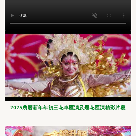
2025農曆新年年初三花車匯演及煙花匯演精彩片段