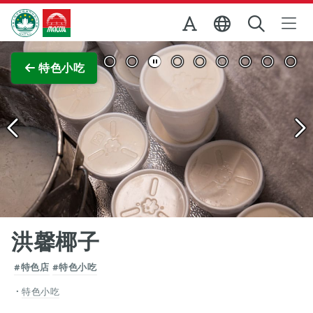
跳至主内容
澳門特別行政區政府旅遊局
查看原圖
特色小吃
洪馨椰子
#特色店
#特色小吃
特色小吃