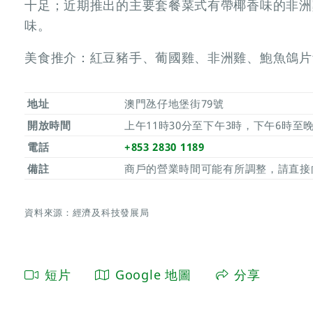
十足；近期推出的主要套餐菜式有帶椰香味的非洲
味。
美食推介：紅豆豬手、葡國雞、非洲雞、鮑魚鴿片
地址
澳門氹仔地堡街79號
開放時間
上午11時30分至下午3時，下午6時至
電話
+853 2830 1189
備註
商戶的營業時間可能有所調整，請直接
資料來源：經濟及科技發展局
短片
Google 地圖
分享