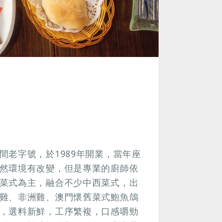
老字號，於1989年開業，當年座
然環境有改變，但是專業的廚師依
菜式為主，融合不少中西菜式，出
雞、非洲雞、澳門懷舊菜式鮑魚鴿
，選料新鮮，工序繁複，口感嚼勁