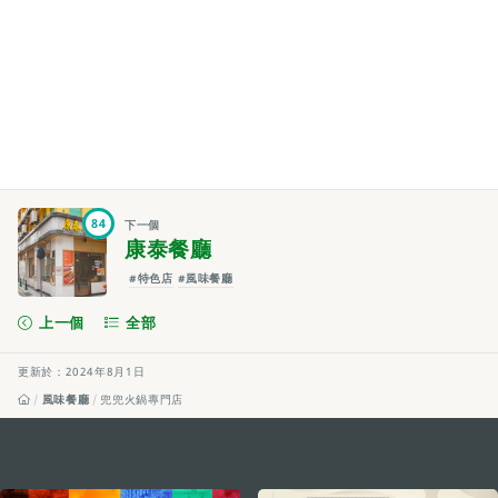
84
下一個
康泰餐廳
#特色店
#風味餐廳
上一個
全部
更新於：2024年8月1日
風味餐廳
兜兜火鍋專門店