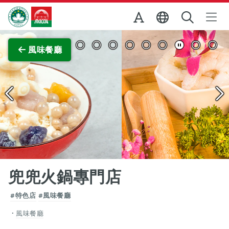
跳至主内容
澳門特別行政區政府旅遊局
查看原圖
風味餐廳
兜兜火鍋專門店
#特色店
#風味餐廳
風味餐廳