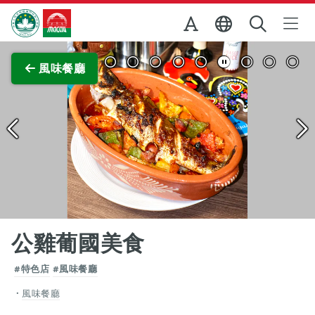
跳至主内容
澳門特別行政區政府旅遊局
查看原圖
風味餐廳
公雞葡國美食
#特色店
#風味餐廳
風味餐廳