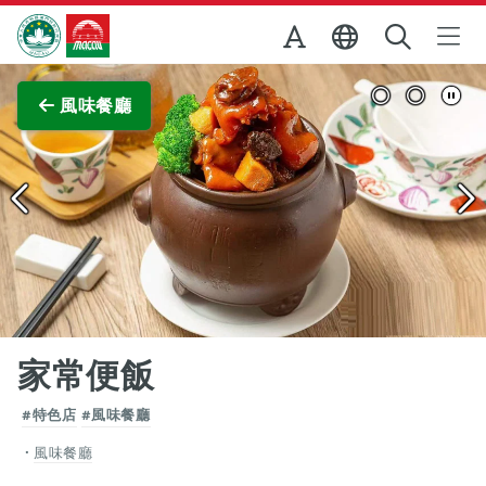
跳至主内容
澳門特別行政區政府旅遊局
查看原圖
風味餐廳
家常便飯
#特色店
#風味餐廳
風味餐廳