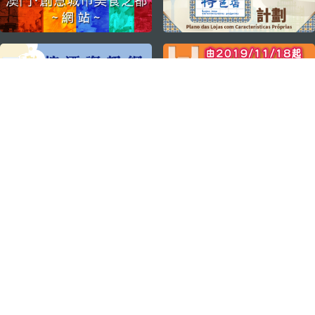
關注我們
輕鬆暢遊澳門
下載手機應用程式