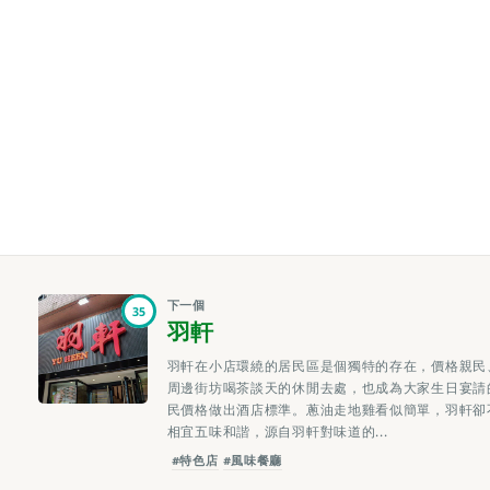
下一個
35
羽軒
羽軒在小店環繞的居民區是個獨特的存在，價格親民
周邊街坊喝茶談天的休閒去處，也成為大家生日宴請
民價格做出酒店標準。蔥油走地雞看似簡單，羽軒卻
相宜五味和諧，源自羽軒對味道的...
#特色店
#風味餐廳