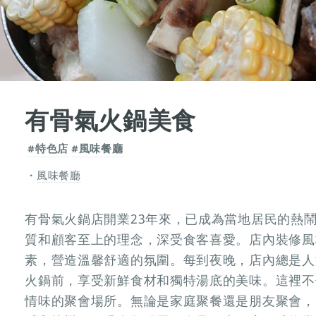
有骨氣火鍋美食
#特色店
#風味餐廳
風味餐廳
有骨氣火鍋店開業23年來，已成為當地居民的熱
質和顧客至上的理念，深受食客喜愛。店內裝修風
素，營造溫馨舒適的氛圍。每到夜晚，店內總是人
火鍋前，享受新鮮食材和獨特湯底的美味。這裡不
情味的聚會場所。無論是家庭聚餐還是朋友聚會，