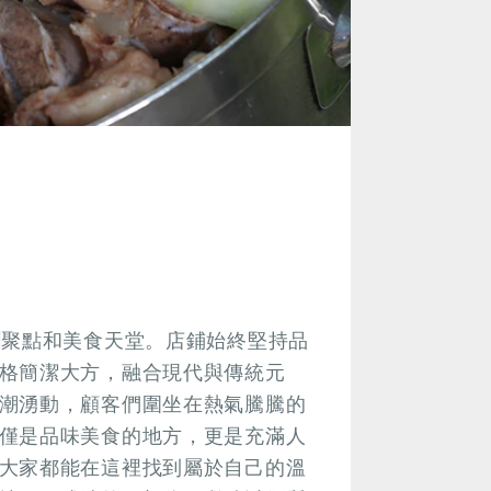
鬧聚點和美食天堂。店鋪始終堅持品
格簡潔大方，融合現代與傳統元
潮湧動，顧客們圍坐在熱氣騰騰的
僅是品味美食的地方，更是充滿人
大家都能在這裡找到屬於自己的溫