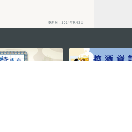
更新於：2024年9月3日
關注我們
利大廈12樓
輕鬆暢遊澳門
下載手機應用