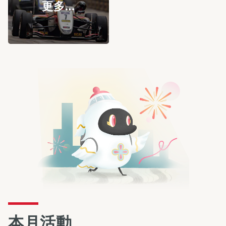
更多...
本月活動