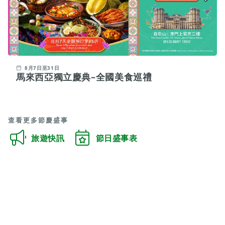
7月10日 - 1月3日
"麥麥"體驗館
查看更多節慶盛事
旅遊快訊
節日盛事表