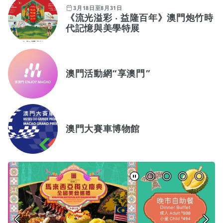
3月18日至8月31日
《流光溢彩 ‧ 益隆百年》澳門炮竹時
代記憶與美學特展
澳門活動網“享澳門”
澳門大賽車博物館