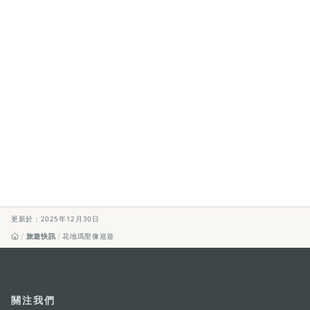
更新於：2025年12月30日
旅遊快訊
花地瑪聖像巡遊
關注我們