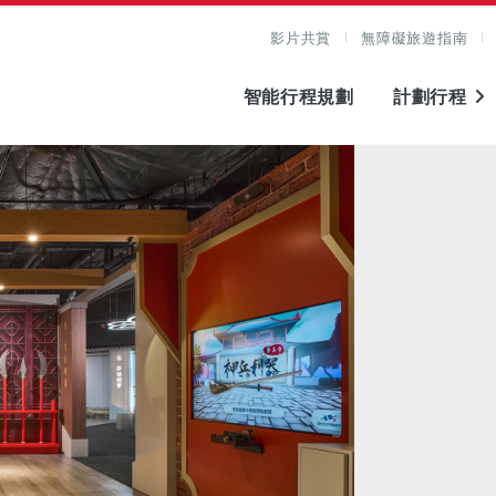
影片共賞
無障礙旅遊指南
智能行程規劃
計劃行程
圖