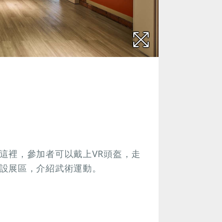
這裡，參加者可以戴上VR頭盔，走
設展區，介紹武術運動。
）