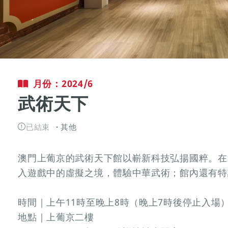
月份：2024/6
武術天下
已結束
其他
澳門上葡京的武術天下館以嶄新科技弘揚國粹。在
入遊戲中的虛擬之境，體驗中華武術；館內還有特
時間｜上午11時至晚上8時（晚上7時後停止入場
地點｜上葡京二樓