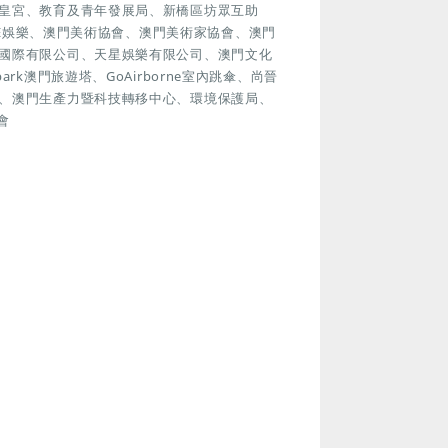
皇宮、教育及青年發展局、新橋區坊眾互助
GH HOPE娛樂、澳門美術協會、澳門美術家協會、澳門
國際有限公司、天星娛樂有限公司、澳門文化
k澳門旅遊塔、GoAirborne室內跳傘、尚晉
、澳門生產力暨科技轉移中心、環境保護局、
會