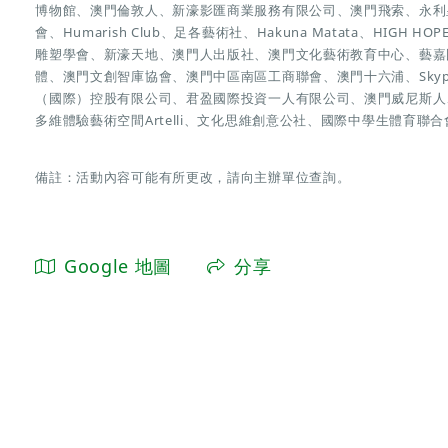
博物館、澳門倫敦人、新濠影匯商業服務有限公司、澳門飛索、永利
會、Humarish Club、足各藝術社、Hakuna Matata、HI
雕塑學會、新濠天地、澳門人出版社、澳門文化藝術教育中心、藝嘉
體、澳門文創智庫協會、澳門中區南區工商聯會、澳門十六浦、Skypar
（國際）控股有限公司、君盈國際投資一人有限公司、澳門威尼斯人
多維體驗藝術空間Artelli、文化思維創意公社、國際中學生體育聯合
備註：活動內容可能有所更改，請向主辦單位查詢。
Google 地圖
分享