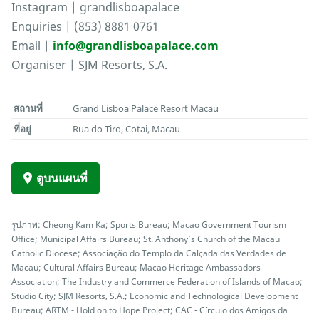
Instagram | grandlisboapalace
Enquiries | (853) 8881 0761
Email |
info@grandlisboapalace.com
Organiser | SJM Resorts, S.A.
สถานที่
Grand Lisboa Palace Resort Macau
ที่อยู่
Rua do Tiro, Cotai, Macau
ดูบนแผนที่
รูปภาพ: Cheong Kam Ka; Sports Bureau; Macao Government Tourism
Office; Municipal Affairs Bureau; St. Anthony’s Church of the Macau
Catholic Diocese; Associação do Templo da Calçada das Verdades de
Macau; Cultural Affairs Bureau; Macao Heritage Ambassadors
Association; The Industry and Commerce Federation of Islands of Macao;
Studio City; SJM Resorts, S.A.; Economic and Technological Development
Bureau; ARTM - Hold on to Hope Project; CAC - Círculo dos Amigos da