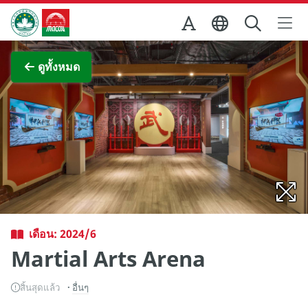
Skip to Main Content
สำนักงานการท่องเที่ยวของรัฐบาลมาเก๊า
ภาพขยาย
ดูทั้งหมด
เดือน: 2024/6
Martial Arts Arena
สิ้นสุดแล้ว
อื่นๆ