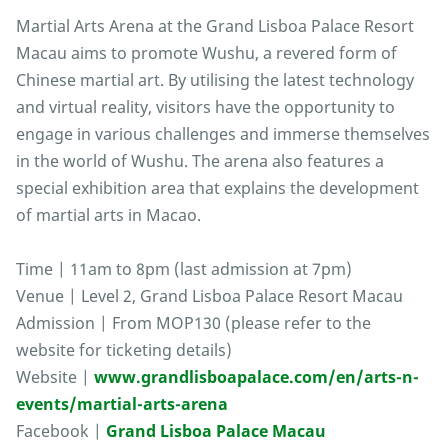
Martial Arts Arena at the Grand Lisboa Palace Resort
Macau aims to promote Wushu, a revered form of
Chinese martial art. By utilising the latest technology
and virtual reality, visitors have the opportunity to
engage in various challenges and immerse themselves
in the world of Wushu. The arena also features a
special exhibition area that explains the development
of martial arts in Macao.
Time | 11am to 8pm (last admission at 7pm)
Venue | Level 2, Grand Lisboa Palace Resort Macau
Admission | From MOP130 (please refer to the
website for ticketing details)
Website |
www.grandlisboapalace.com/en/arts-n-
events/martial-arts-arena
Facebook |
Grand Lisboa Palace Macau