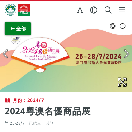
跳至主内容
澳門特別行政區政府旅遊局
查看原圖
全部
月份：2024/7
2024粵澳名優商品展
25-28/7
已結束
其他