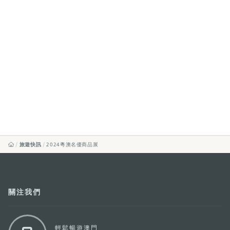
旅遊快訊
2024粵澳名優商品展
關注我們
輕鬆暢遊澳門