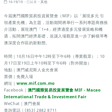
16-19/10
已結束
其他
今屆澳門國際貿易投資展覽會（MIF）以「展現多元 引
領產業先機」為主題，活動期間將舉行一系列專題商務推
介活動，展現澳門「1+4」經濟適度多元發展策略和機
遇，拓闊澳門經濟基礎，並讓入場觀眾進一步了解橫琴粵
澳深度合作區的新動態。
時間｜10月16日中午12時至下午6時（專業觀眾）；10
月17日至19日上午10時至下午6時（對外開放）
地點｜澳門威尼斯人金光會展
票價｜免費入場
網址｜
www.mif.com.mo
Facebook｜
澳門國際貿易投資展覽會 MIF - Macao
International Trade & Investment Fair
WeChat｜澳門會展
查詢電話｜(853) 2882 8711