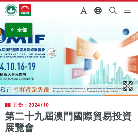
跳至主内容
澳門特別行政區政府旅遊局
查看原圖
全部
月份：2024/10
第二十九屆澳門國際貿易投資
展覽會