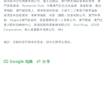
南京靚澤文化傳播有限公司、威士忌雜誌、澳門歷史城區發展促進會、澳
門壹號廣塲、Humarish Club、中國澳門正向文化協會、新濠影滙、通訊
博物館、澳門威尼斯人、傳奇英雄科技城、小孩子二三事親子教育協會、
經濟及科技發展局、海事博物館、尚晉（國際）控股有限公司、澳門科學
館、Skypark澳門旅遊塔、君盈國際投資一人有限公司、澳門飛索、澳門生
產力暨科技轉移中心、新濠影匯商業服務有限公司、Soul N Joy、LOUD
Corporation、棋人娛樂製作有限公司、iMe
備註：活動內容可能有所更改，請向主辦單位查詢。
Google 地圖
分享