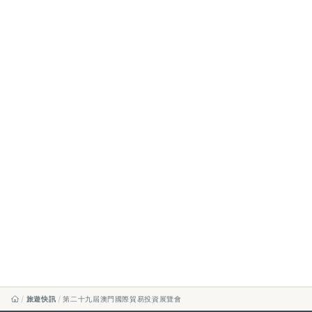
旅遊快訊
第二十九屆澳門國際貿易投資展覽會